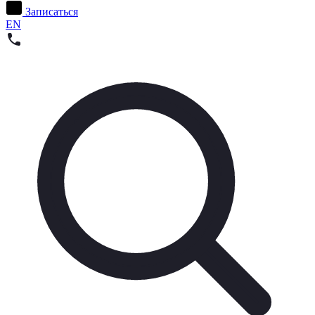
Записаться
EN