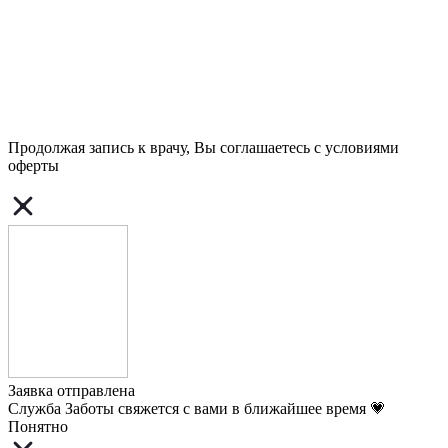
Продолжая запись к врачу, Вы соглашаетесь с условиями
оферты
Заявка отправлена
Служба Заботы свяжется с вами в ближайшее время 💗
Понятно