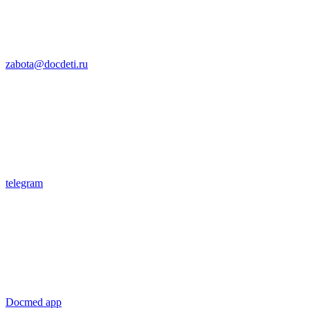
zabota@docdeti.ru
telegram
Docmed app