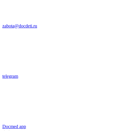
zabota@docdeti.ru
telegram
Docmed app