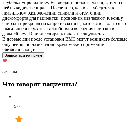
трубочка-«проводник». Её вводят в полость матки, затем из
неё выводится спираль. После того, как врач убедится в
правильном расположении спирали и отсутствии
дискомфорта для пациентки, проводник извлекают. К концу
спирали прикреплена капроновая нить, которая выводится во
влагалище и служит для удобства извлечения спирали в
дальнейшем. В норме спираль никак не ощущается.
В первые дни после установки ВМС могут возникать болевые
ощущения, по назначению врача можно применять
обезболивающие.
Записаться на прием
отзывы
Что говорят пациенты?
5.0