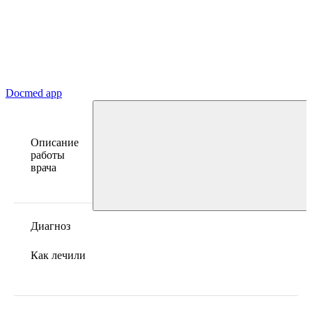
Docmed app
Описание
работы
врача
Диагноз
Как лечили