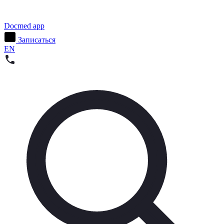
Docmed app
Записаться
EN