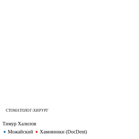
СТОМАТОЛОГ-ХИРУРГ
Тимур Халилов
Можайский
Хамовники (DocDent)