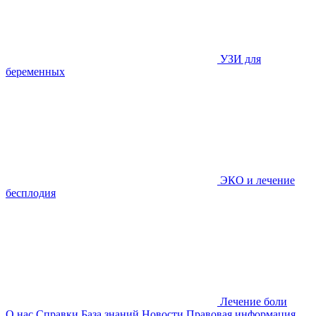
УЗИ для
беременных
ЭКО и лечение
бесплодия
Лечение боли
О нас
Справки
База знаний
Новости
Правовая информация