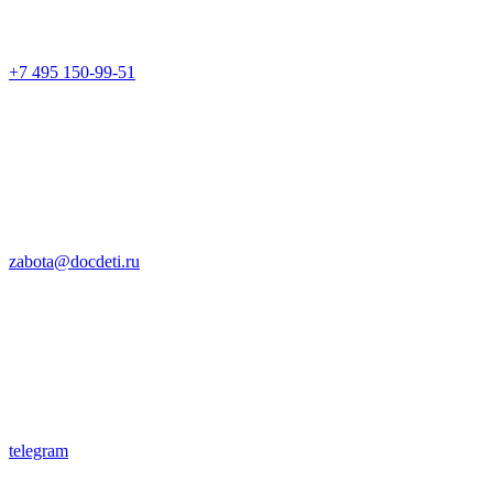
+7 495 150-99-51
zabota@docdeti.ru
telegram