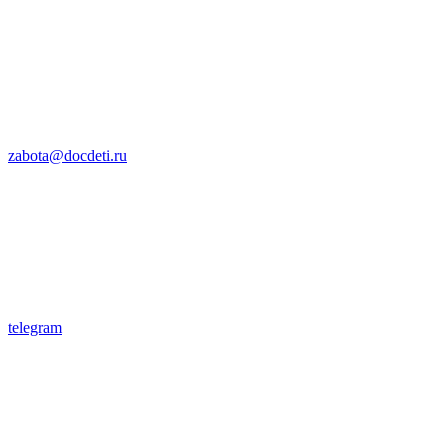
zabota@docdeti.ru
telegram