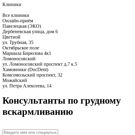
Клиники
Все клиники
Онлайн-приём
Павелецкая (ЭКО)
Дербеневская улица, дом 6
Цветной
ул. Трубная, 35
Октябрьское поле
Маршала Бирюзова 4к1
Ломоносовский
ул. Ломоносовский проспект д.7 к.5
Хамовники (DocDent)
Комсомольский проспект, 32
Можайский
ул. Петра Алексеева, 14
Консультанты по грудному
вскармливанию