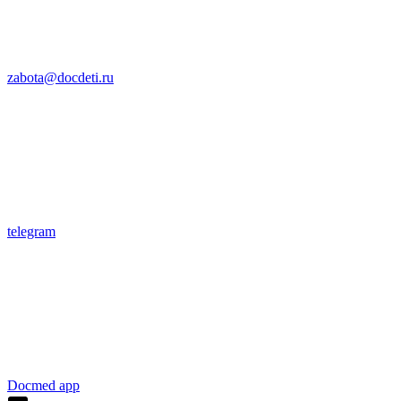
zabota@docdeti.ru
telegram
Docmed app