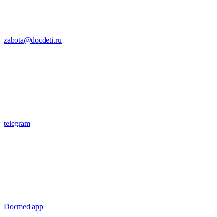
zabota@docdeti.ru
telegram
Docmed app