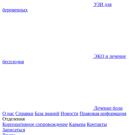
УЗИ для
беременных
ЭКО и лечение
бесплодия
Лечение боли
О нас
Справки
База знаний
Новости
Правовая информация
Отделения
Корпоративное сопровождение
Карьера
Контакты
Записаться