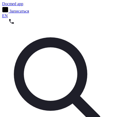
Docmed app
Записаться
EN