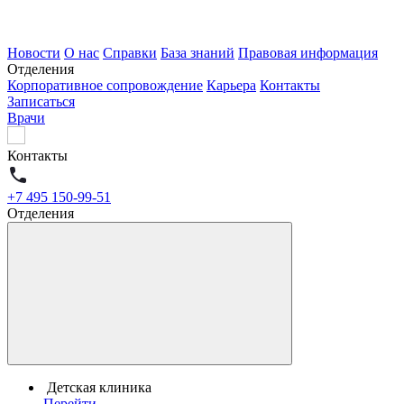
Новости
О нас
Справки
База знаний
Правовая информация
Отделения
Корпоративное сопровождение
Карьера
Контакты
Записаться
Врачи
Контакты
+7 495 150-99-51
Отделения
Детская клиника
Перейти