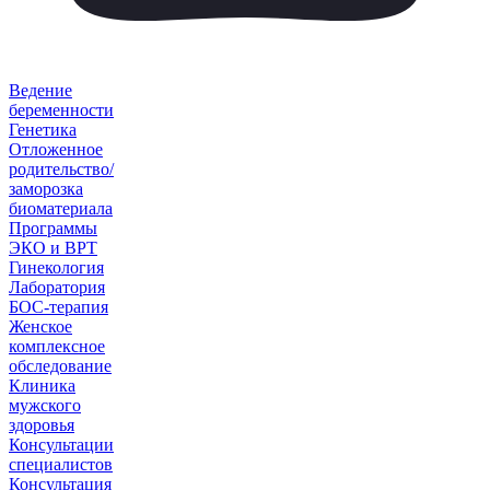
Ведение
беременности
Генетика
Отложенное
родительство/
заморозка
биоматериала
Программы
ЭКО и ВРТ
Гинекология
Лаборатория
БОС-терапия
Женское
комплексное
обследование
Клиника
мужского
здоровья
Консультации
специалистов
Консультация