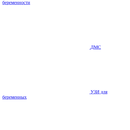
беременности
ДМС
УЗИ для
беременных