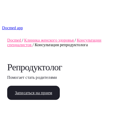
Docmed app
Docmed
/
Клиника женского здоровья
/
Консультации
специалистов
/
Консультация репродуктолога
Репродуктолог
Помогает стать родителями
Записаться на прием