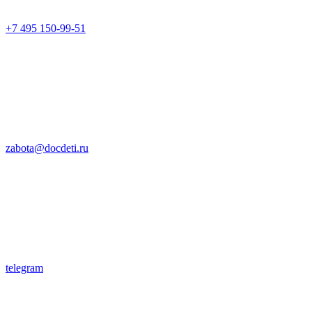
+7 495 150-99-51
zabota@docdeti.ru
telegram