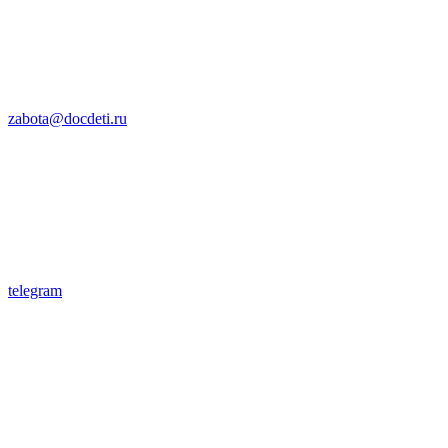
zabota@docdeti.ru
telegram