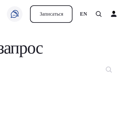
Записаться
EN
запрос