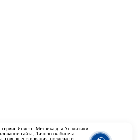
и
сервис Яндекс. Метрика
для Аналитики
ьзовании сайта, Личного кабинета
а, совершенствования, поддержки