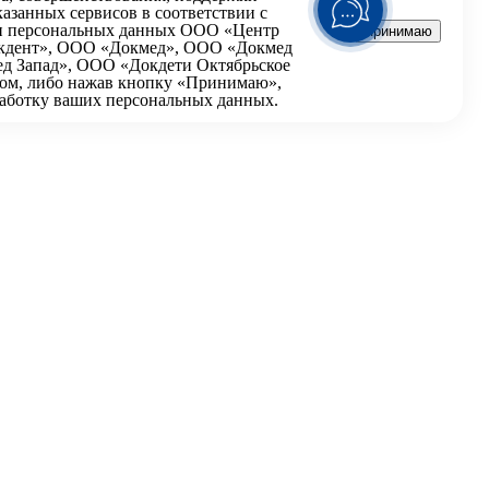
азанных сервисов в соответствии с
и персональных
данных ООО «Центр
Принимаю
кдент», ООО «Докмед», ООО «Докмед
д Запад», ООО «Докдети Октябрьское
том, либо нажав кнопку «Принимаю»,
бработку ваших персональных данных.