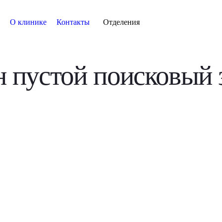
О клинике
Контакты
Отделения
н пустой поисковый 