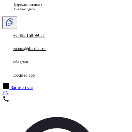
Взрослая клиника
Вы уже здесь
+7 495 150-99-51
zabota@docdeti.ru
telegram
Docmed app
Записаться
EN