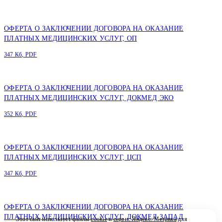
ОФЕРТА О ЗАКЛЮЧЕНИИ ДОГОВОРА НА ОКАЗАНИЕ
ПЛАТНЫХ МЕДИЦИНСКИХ УСЛУГ, ОП
347 Кб, PDF
ОФЕРТА О ЗАКЛЮЧЕНИИ ДОГОВОРА НА ОКАЗАНИЕ
ПЛАТНЫХ МЕДИЦИНСКИХ УСЛУГ, ДОКМЕД ЭКО
352 Кб, PDF
ОФЕРТА О ЗАКЛЮЧЕНИИ ДОГОВОРА НА ОКАЗАНИЕ
ПЛАТНЫХ МЕДИЦИНСКИХ УСЛУГ, ЦСП
347 Кб, PDF
ОФЕРТА О ЗАКЛЮЧЕНИИ ДОГОВОРА НА ОКАЗАНИЕ
ПЛАТНЫХ МЕДИЦИНСКИХ УСЛУГ, ДОКМЕД ЗАПАД
Этот сайт использует файлы
cookie
и
сервис Яндекс. Метрика
для