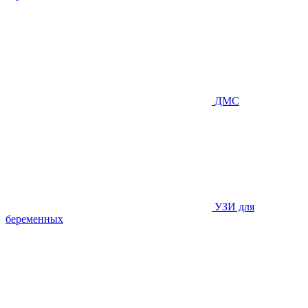
ДМС
УЗИ для
беременных