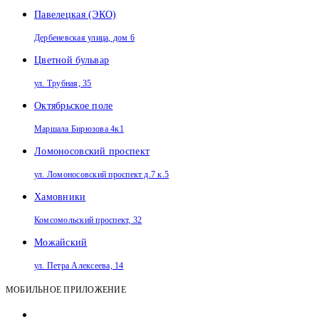
Павелецкая (ЭКО)
Дербеневская улица, дом 6
Цветной бульвар
ул. Трубная, 35
Октябрьское поле
Маршала Бирюзова 4к1
Ломоносовский проспект
ул. Ломоносовский проспект д.7 к.5
Хамовники
Комсомольский проспект, 32
Можайский
ул. Петра Алексеева, 14
МОБИЛЬНОЕ ПРИЛОЖЕНИЕ