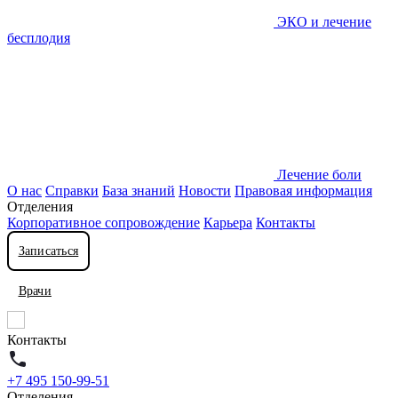
ЭКО и лечение
бесплодия
Лечение боли
О нас
Справки
База знаний
Новости
Правовая информация
Отделения
Корпоративное сопровождение
Карьера
Контакты
Записаться
Врачи
Контакты
+7 495 150-99-51
Отделения