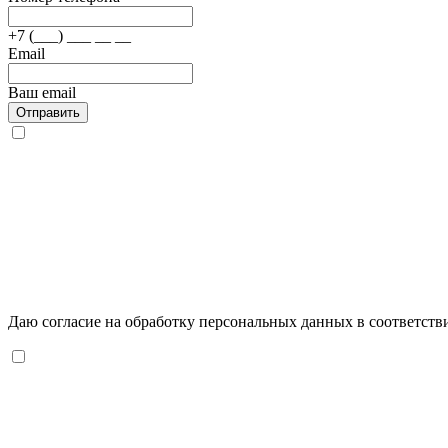
+7 (___) ___ __ __
Email
Ваш email
Отправить
Даю согласие на обработку персональных данных в соответств