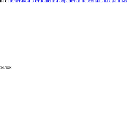
ии с
политикой в отношении обработки персональных данных
сылок