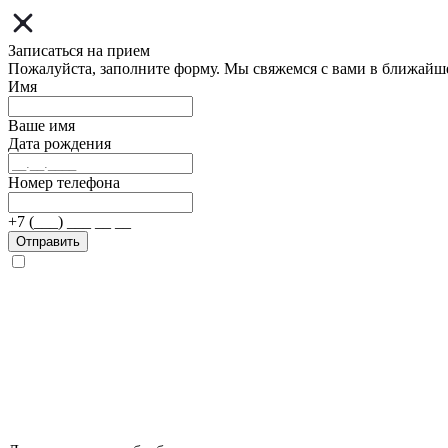
Записаться на прием
Пожалуйста, заполните форму. Мы свяжемся с вами в ближайш
Имя
Ваше имя
Дата рождения
Номер телефона
+7 (___) ___ __ __
Отправить