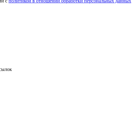
ии с
политикой в отношении обработки персональных данных
сылок