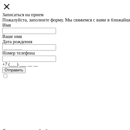
Записаться на прием
Пожалуйста, заполните форму. Мы свяжемся с вами в ближайш
Имя
Ваше имя
Дата рождения
Номер телефона
+7 (___) ___ __ __
Отправить