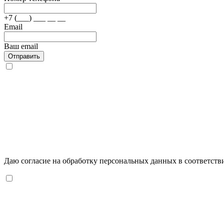
+7 (___) ___ __ __
Email
Ваш email
Отправить
Даю согласие на обработку персональных данных в соответств