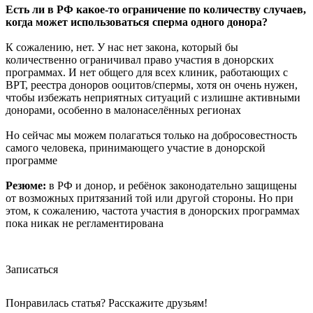
Есть ли в РФ какое-то ограничение по количеству случаев,
когда может использоваться сперма одного донора?
К сожалению, нет. У нас нет закона, который бы
количественно ограничивал право участия в донорских
программах. И нет общего для всех клиник, работающих с
ВРТ, реестра доноров ооцитов/спермы, хотя он очень нужен,
чтобы избежать неприятных ситуаций с излишне активными
донорами, особенно в малонаселённых регионах
Но сейчас мы можем полагаться только на добросовестность
самого человека, принимающего участие в донорской
программе
Резюме:
в РФ и донор, и ребёнок законодательно защищены
от возможных притязаний той или другой стороны. Но при
этом, к сожалению, частота участия в донорских программах
пока никак не регламентирована
Записаться
Понравилась статья? Расскажите друзьям!