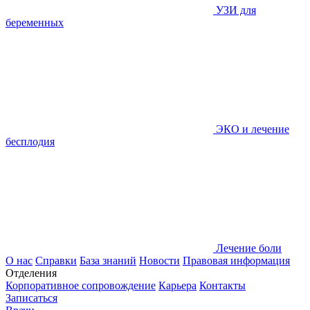
УЗИ для
беременных
ЭКО и лечение
бесплодия
Лечение боли
О нас
Справки
База знаний
Новости
Правовая информация
Отделения
Корпоративное сопровождение
Карьера
Контакты
Записаться