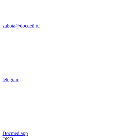
zabota@docdeti.ru
telegram
Docmed app
ЭКО