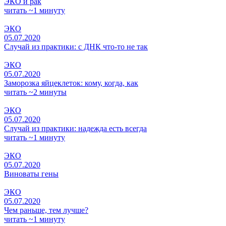
ЭКО и рак
читать ~1 минуту
ЭКО
05.07.2020
Случай из практики: с ДНК что-то не так
ЭКО
05.07.2020
Заморозка яйцеклеток: кому, когда, как
читать ~2 минуты
ЭКО
05.07.2020
Случай из практики: надежда есть всегда
читать ~1 минуту
ЭКО
05.07.2020
Виноваты гены
ЭКО
05.07.2020
Чем раньше, тем лучше?
читать ~1 минуту