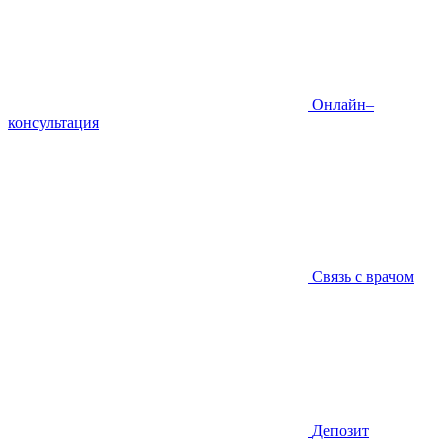
Онлайн–
консультация
Связь с врачом
Депозит