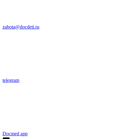
zabota@docdeti.ru
telegram
Docmed app