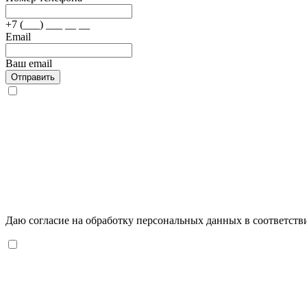
+7 (___) ___ __ __
Email
Ваш email
Отправить
Даю согласие на обработку персональных данных в соответств