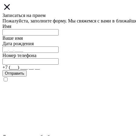
Записаться на прием
Пожалуйста, заполните форму. Мы свяжемся с вами в ближайш
Имя
Ваше имя
Дата рождения
Номер телефона
+7 (___) ___ __ __
Отправить