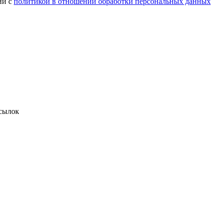
ии с
политикой в отношении обработки персональных данных
сылок