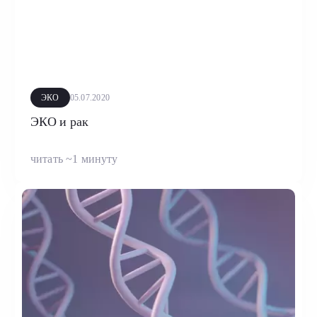
ЭКО
05.07.2020
ЭКО и рак
читать ~1 минуту