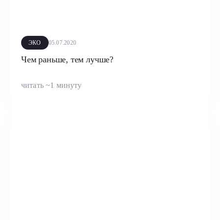
ЭКО
05.07.2020
Чем раньше, тем лучше?
читать ~1 минуту