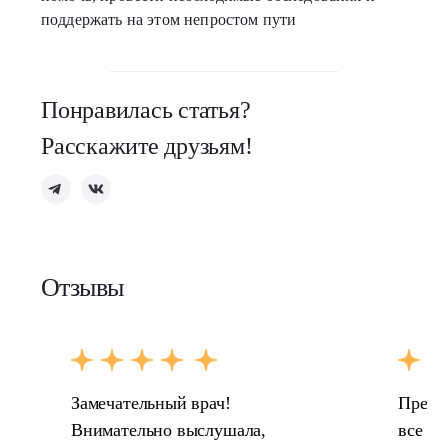
поддержать на этом непростом пути
Понравилась статья?
Расскажите друзьям!
Отзывы
Замечательный врач!
Прекр
Внимательно выслушала,
все и