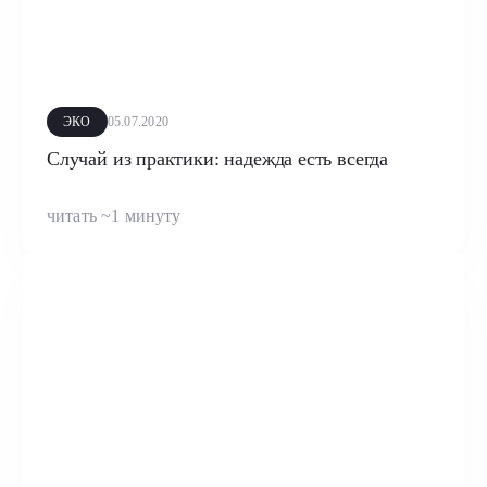
ЭКО
05.07.2020
Случай из практики: надежда есть всегда
читать ~1 минуту