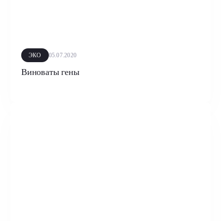
ЭКО
05.07.2020
Виноваты гены