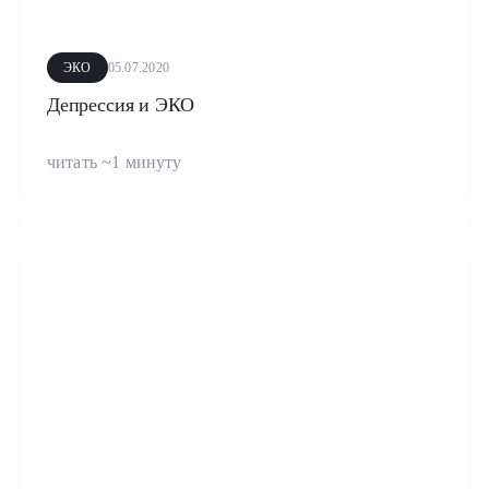
ЭКО
05.07.2020
Депрессия и ЭКО
читать ~1 минуту