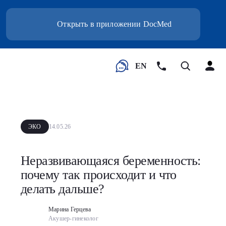
Открыть в приложении DocMed
EN
ЭКО
14.05.26
Неразвивающаяся беременность:
почему так происходит и что
делать дальше?
Марина Герцева
Акушер-гинеколог