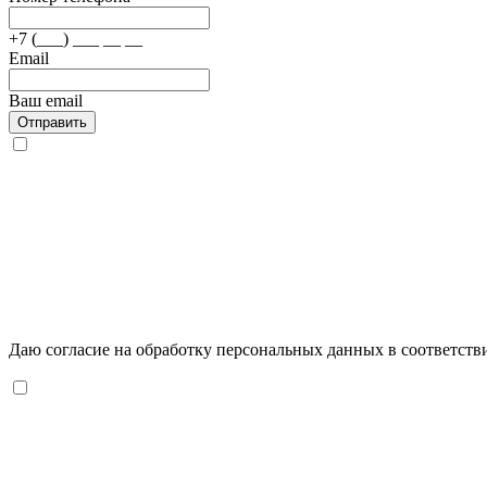
+7 (___) ___ __ __
Email
Ваш email
Отправить
Даю согласие на обработку персональных данных в соответств