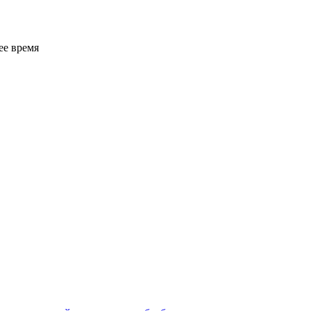
ее время