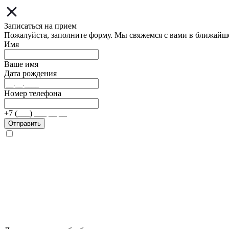
Записаться на прием
Пожалуйста, заполните форму. Мы свяжемся с вами в ближайш
Имя
Ваше имя
Дата рождения
Номер телефона
+7 (___) ___ __ __
Отправить