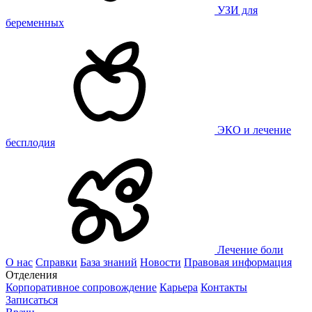
УЗИ для
беременных
ЭКО и лечение
бесплодия
Лечение боли
О нас
Справки
База знаний
Новости
Правовая информация
Отделения
Корпоративное сопровождение
Карьера
Контакты
Записаться