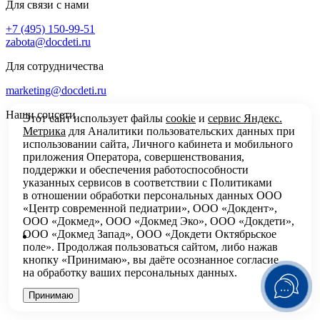
Для связи с нами
+7 (495) 150-99-51
zabota@docdeti.ru
Для сотрудничества
marketing@docdeti.ru
Наши соцсети
Этот сайт использует файлы
cookie
и
сервис Яндекс.
Метрика
для Аналитики пользовательских данных при
использовании сайта, Личного кабинета и мобильного
приложения Оператора, совершенствования,
поддержки и обеспечения работоспособности
указанных сервисов в соответствии с
Политиками
в отношении обработки персональных
данных ООО
«Центр современной педиатрии», ООО «Докдент»,
ООО «Докмед», ООО «Докмед Эко», ООО «Докдети»,
ООО «Докмед Запад», ООО «Докдети Октябрьское
поле». Продолжая пользоваться сайтом, либо нажав
кнопку «Принимаю», вы даёте осознанное согласие
на обработку ваших персональных данных.
Принимаю