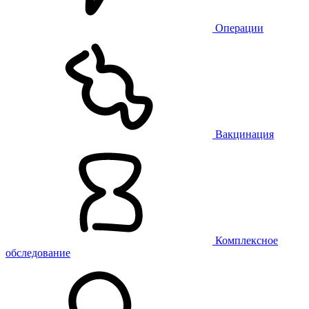
Операции
Вакцинация
Комплексное
обследование