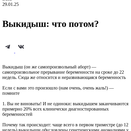
29.01.25
Выкидыш: что потом?
Выкидыш (он же самопроизвольный аборт) —
самопроизвольное прерывание беременности на сроке до 22
недель. Сюда же относится и неразвивающаяся беременность
Если с вами это произошло (нам очень, очень жаль!) —
помните
1. Вы не виноваты! И не одиноки: выкидышем заканчиваются
примерно 20% всех клинически диагностированных
беременностей
Почему так происходит: чаще всего в первом триместре (до 12
недель) выкидыши обусловлены генетическими аномалиями у