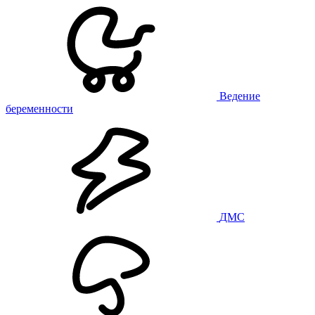
Ведение
беременности
ДМС