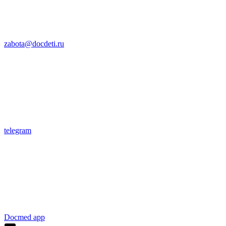
zabota@docdeti.ru
telegram
Docmed app