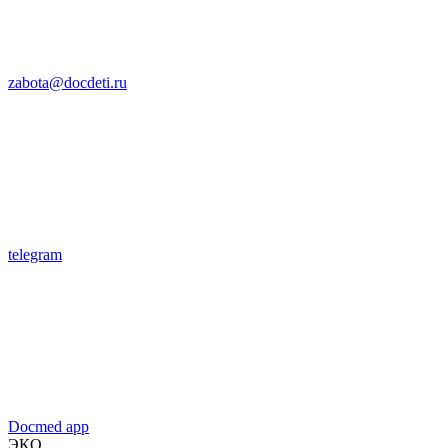
zabota@docdeti.ru
telegram
Docmed app
ЭКО