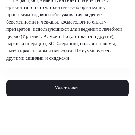
** Не распространяется: на генетические тесты,
ортодонтию и стоматологическую ортопедию,
программы годового обслуживания, ведение
беременности и чек-апы, косметологию оплату
препаратов, использующихся для введения с лечебной
целью (Иринэкс, Аджови, Ботулотоксин и другие),
наркоз и операции, БОС-терапию, он-лайн приёмы,
вызов врача на дом и патронаж. Не суммируется с
другими акциями и скидками
Участвовать