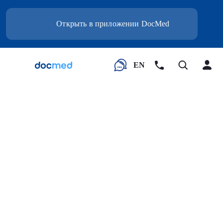
Открыть в приложении DocMed
EN