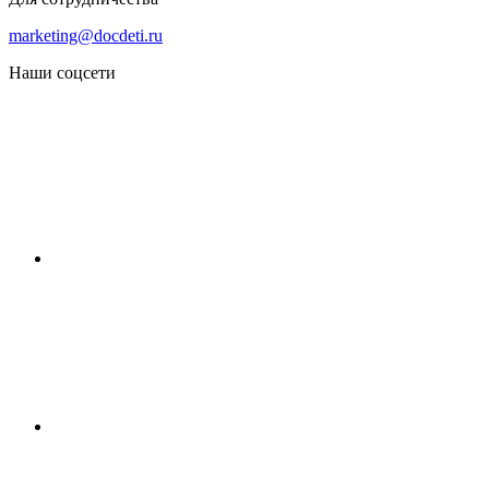
marketing@docdeti.ru
Наши соцсети