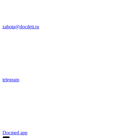
zabota@docdeti.ru
telegram
Docmed app