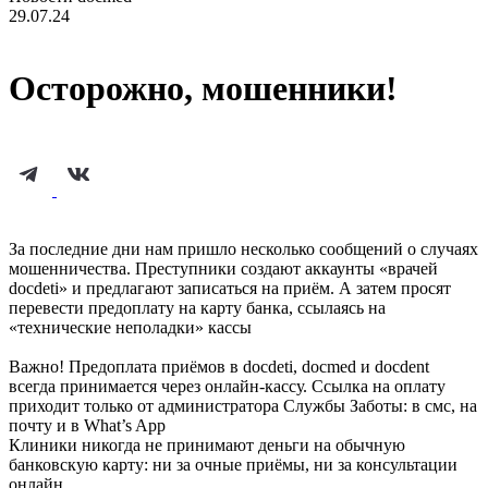
29.07.24
Осторожно, мошенники!
За последние дни нам пришло несколько сообщений о случаях
мошенничества. Преступники создают аккаунты «врачей
docdeti» и предлагают записаться на приём. А затем просят
перевести предоплату на карту банка, ссылаясь на
«технические неполадки» кассы
Важно! Предоплата приёмов в docdeti, docmed и docdent
всегда принимается через онлайн-кассу. Ссылка на оплату
приходит только от администратора Службы Заботы: в смс, на
почту и в What’s App
Клиники никогда не принимают деньги на обычную
банковскую карту: ни за очные приёмы, ни за консультации
онлайн