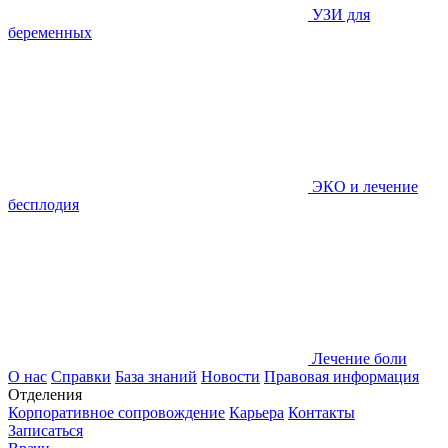
УЗИ для
беременных
ЭКО и лечение
бесплодия
Лечение боли
О нас
Справки
База знаний
Новости
Правовая информация
Отделения
Корпоративное сопровождение
Карьера
Контакты
Записаться