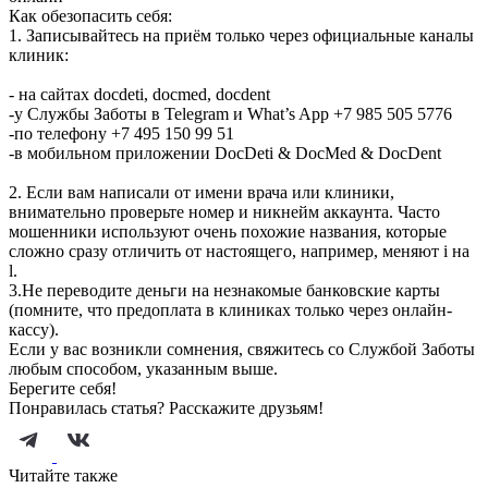
Как обезопасить себя:
1. Записывайтесь на приём только через официальные каналы
клиник:
- на сайтах docdeti, docmed, docdent
-у Службы Заботы в Telegram и What’s App +7 985 505 5776
-по телефону +7 495 150 99 51
-в мобильном приложении DocDeti & DocMed & DocDent
2. Если вам написали от имени врача или клиники,
внимательно проверьте номер и никнейм аккаунта. Часто
мошенники используют очень похожие названия, которые
сложно сразу отличить от настоящего, например, меняют i на
l.
3.Не переводите деньги на незнакомые банковские карты
(помните, что предоплата в клиниках только через онлайн-
кассу).
Если у вас возникли сомнения, свяжитесь со Службой Заботы
любым способом, указанным выше.
Берегите себя!
Понравилась статья? Расскажите друзьям!
Читайте также