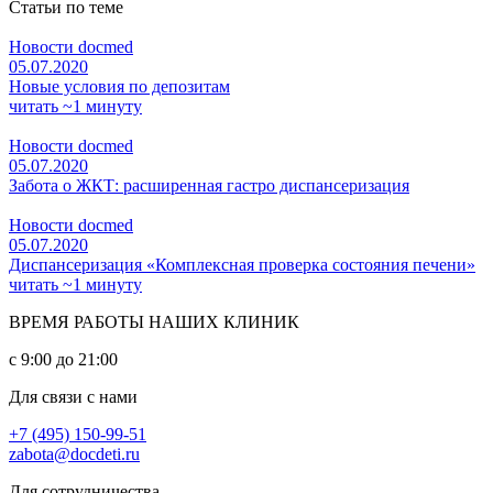
Статьи по теме
Новости docmed
05.07.2020
Новые условия по депозитам
читать ~1 минуту
Новости docmed
05.07.2020
Забота о ЖКТ: расширенная гастро диспансеризация
Новости docmed
05.07.2020
Диспансеризация «Комплексная проверка состояния печени»
читать ~1 минуту
ВРЕМЯ РАБОТЫ НАШИХ КЛИНИК
с 9:00 до 21:00
Для связи с нами
+7 (495) 150-99-51
zabota@docdeti.ru
Для сотрудничества