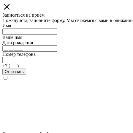
Записаться на прием
Пожалуйста, заполните форму. Мы свяжемся с вами в ближайш
Имя
Ваше имя
Дата рождения
Номер телефона
+7 (___) ___ __ __
Отправить