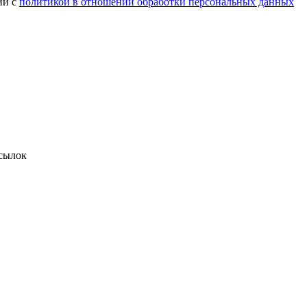
ии с
политикой в отношении обработки персональных данных
сылок