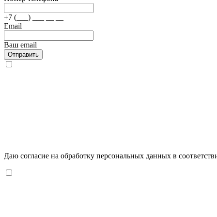
+7 (___) ___ __ __
Email
Ваш email
Отправить
Даю согласие на обработку персональных данных в соответств