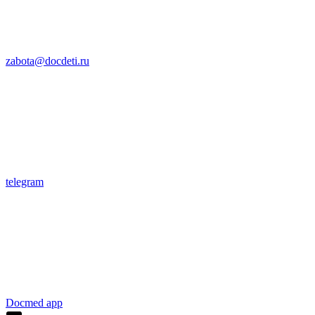
zabota@docdeti.ru
telegram
Docmed app