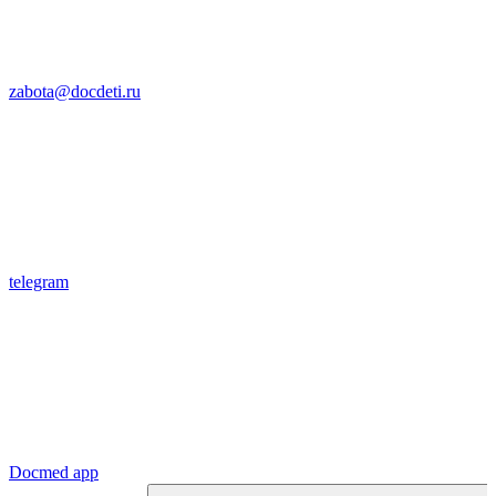
zabota@docdeti.ru
telegram
Docmed app