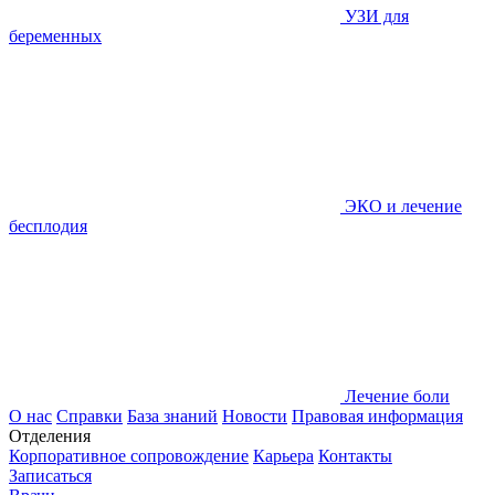
УЗИ для
беременных
ЭКО и лечение
бесплодия
Лечение боли
О нас
Справки
База знаний
Новости
Правовая информация
Отделения
Корпоративное сопровождение
Карьера
Контакты
Записаться