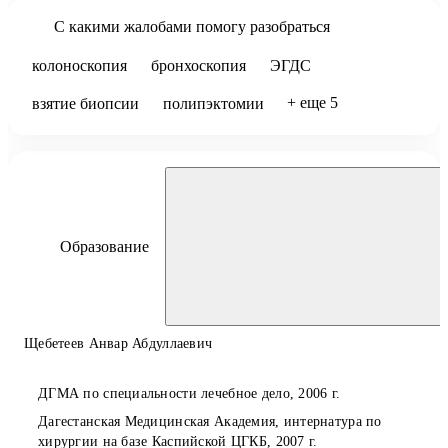
С какими жалобами помогу разобраться
колоноскопия
бронхоскопия
ЭГДС
+ еще
5
взятие биопсии
полипэктомии
Образование
Щебетеев Анвар Абдуллаевич
ДГМА по специальности лечебное дело, 2006 г.
Дагестанская Медицинская Академия, интернатура по
хирургии на базе Каспийской ЦГКБ, 2007 г.