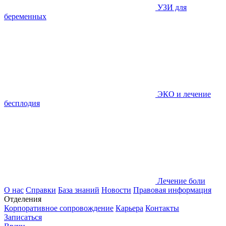
УЗИ для
беременных
ЭКО и лечение
бесплодия
Лечение боли
О нас
Справки
База знаний
Новости
Правовая информация
Отделения
Корпоративное сопровождение
Карьера
Контакты
Записаться