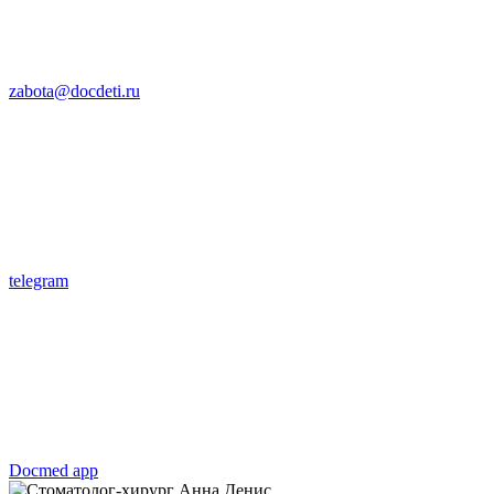
zabota@docdeti.ru
telegram
Docmed app