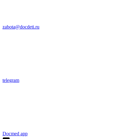
zabota@docdeti.ru
telegram
Docmed app