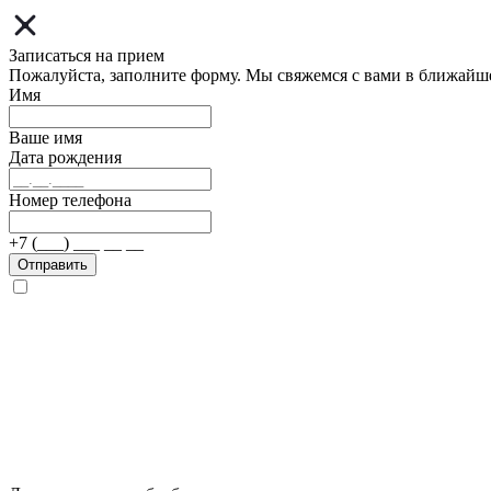
Записаться на прием
Пожалуйста, заполните форму. Мы свяжемся с вами в ближайш
Имя
Ваше имя
Дата рождения
Номер телефона
+7 (___) ___ __ __
Отправить