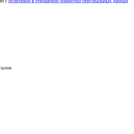
ии с
политикой в отношении обработки персональных данных
сылок