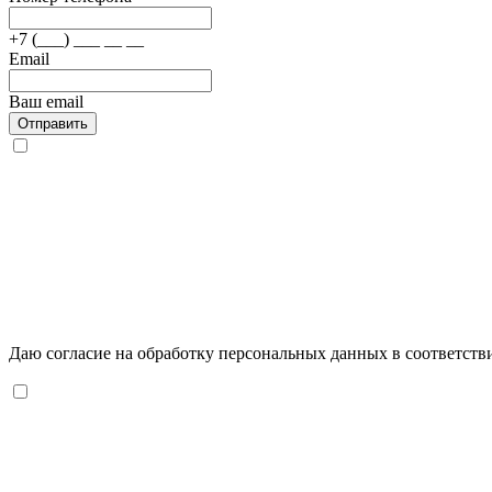
+7 (___) ___ __ __
Email
Ваш email
Отправить
Даю согласие на обработку персональных данных в соответств