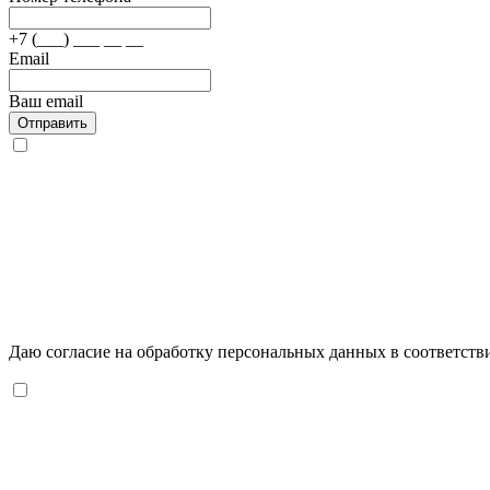
+7 (___) ___ __ __
Email
Ваш email
Отправить
Даю согласие на обработку персональных данных в соответств