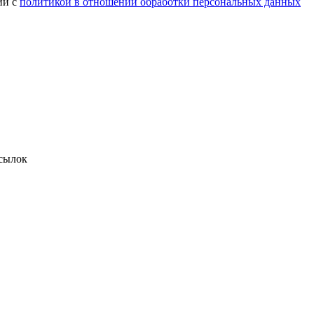
ии с
политикой в отношении обработки персональных данных
сылок