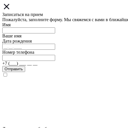
Записаться на прием
Пожалуйста, заполните форму. Мы свяжемся с вами в ближайш
Имя
Ваше имя
Дата рождения
Номер телефона
+7 (___) ___ __ __
Отправить