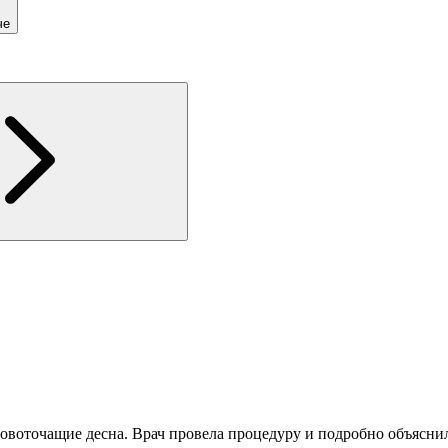
че
овоточащие десна. Врач провела процедуру и подробно объяснил