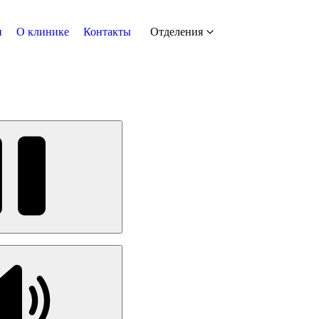
и
О клинике
Контакты
Отделения