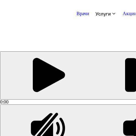
Врачи
Услуги
Акци
0:00