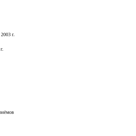
2003 г.
г.
приёмов