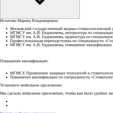
Игнатова Марина Владимировна
Московский государственный медико-стоматологический у
МГМСУ им. А.И. Евдокимова, интернатура по специальнос
МГМСУ им. А.И. Евдокимова, ординатура по специальност
Профессиональная переподготовка по специальности «Сто
МГМСУ им. А.И. Евдокимова, повышение квалификации по
Повышение квалификации:
МГМСУ, Применение лазерных технологий в стоматологии,
Повышение квалификации по специальности «Стоматология
Установите мобильное приложение
Мы сделали мобильное приложение, чтобы вам было удобнее зап