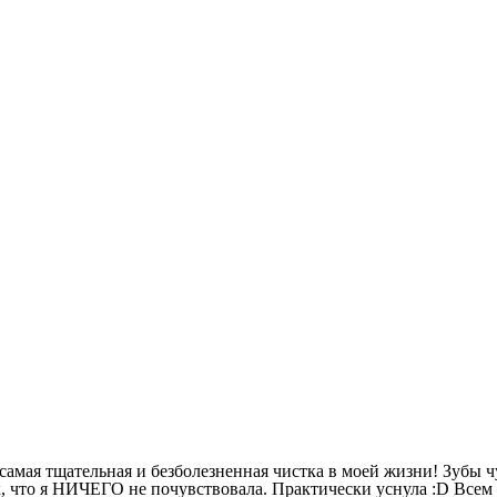
амая тщательная и безболезненная чистка в моей жизни! Зубы ч
к, что я НИЧЕГО не почувствовала. Практически уснула :D Всем 