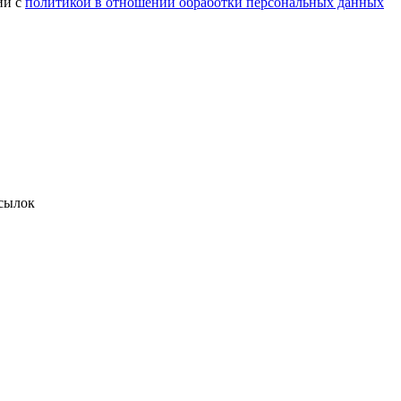
ии с
политикой в отношении обработки персональных данных
сылок