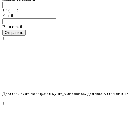
+7 (___) ___ __ __
Email
Ваш email
Отправить
Даю согласие на обработку персональных данных в соответств