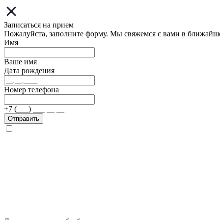
Записаться на прием
Пожалуйста, заполните форму. Мы свяжемся с вами в ближайш
Имя
Ваше имя
Дата рождения
Номер телефона
+7 (___) ___ __ __
Отправить