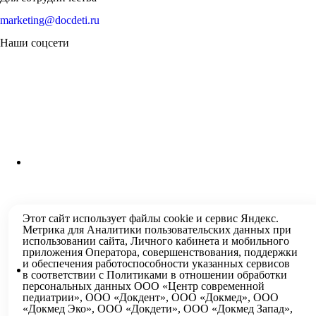
marketing@docdeti.ru
Наши соцсети
Этот сайт использует файлы
cookie
и
сервис Яндекс.
Метрика
для Аналитики пользовательских данных при
использовании сайта, Личного кабинета и мобильного
приложения Оператора, совершенствования, поддержки
и обеспечения работоспособности указанных сервисов
в соответствии с
Политиками в отношении обработки
Контакты
персональных
данных ООО «Центр современной
педиатрии», ООО «Докдент», ООО «Докмед», ООО
«Докмед Эко», ООО «Докдети», ООО «Докмед Запад»,