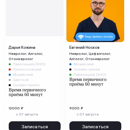
Дарья Кожина
Евгений Носков
Невролог, Алголог,
Невролог, Цефалголог,
Отоневролог
Алголог, Отоневролог
Павелецкая (ЭКО)
Можайский
Ломоносовский
Онлайн-приём
Можайский
Павелецкая (ЭКО)
Время первичного
Цветной
приёма 60 минут
Онлайн-приём
Время первичного
приёма 60 минут
12000 ₽
9000 ₽
c 07 августа
c 07 августа
Записаться
Записаться