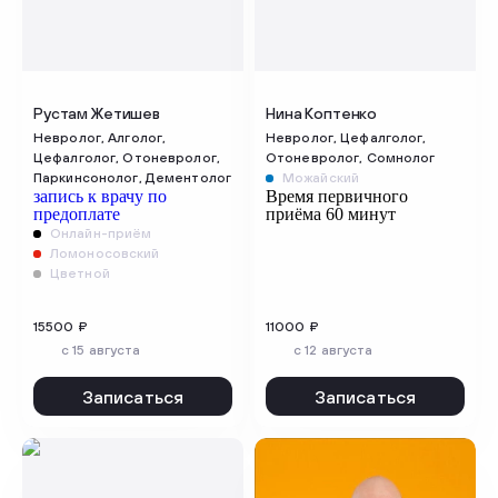
Рустам Жетишев
Нина Коптенко
Невролог, Алголог,
Невролог, Цефалголог,
Цефалголог, Отоневролог,
Отоневролог, Сомнолог
Паркинсонолог, Дементолог
Можайский
запись к врачу по
Время первичного
предоплате
приёма 60 минут
Онлайн-приём
Ломоносовский
Цветной
15500 ₽
11000 ₽
c 15 августа
c 12 августа
Записаться
Записаться