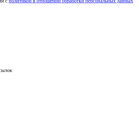
ии с
политикой в отношении обработки персональных данных
сылок