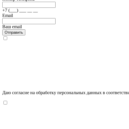
+7 (___) ___ __ __
Email
Ваш email
Отправить
Даю согласие на обработку персональных данных в соответств