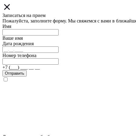
Записаться на прием
Пожалуйста, заполните форму. Мы свяжемся с вами в ближайш
Имя
Ваше имя
Дата рождения
Номер телефона
+7 (___) ___ __ __
Отправить