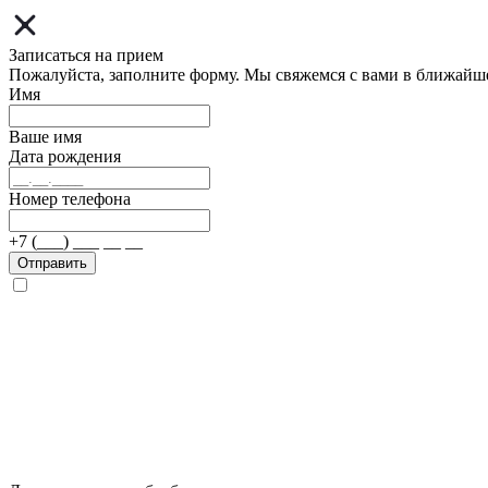
Записаться на прием
Пожалуйста, заполните форму. Мы свяжемся с вами в ближайш
Имя
Ваше имя
Дата рождения
Номер телефона
+7 (___) ___ __ __
Отправить