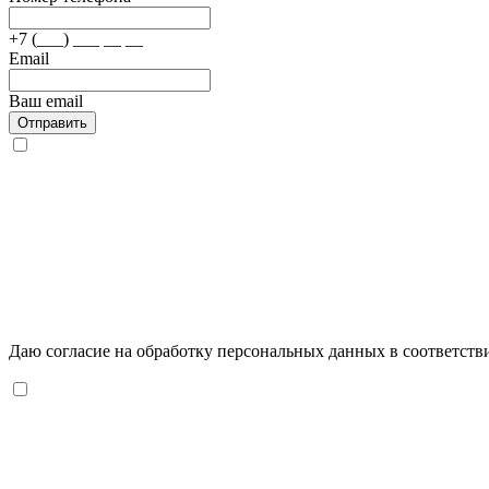
+7 (___) ___ __ __
Email
Ваш email
Отправить
Даю согласие на обработку персональных данных в соответств