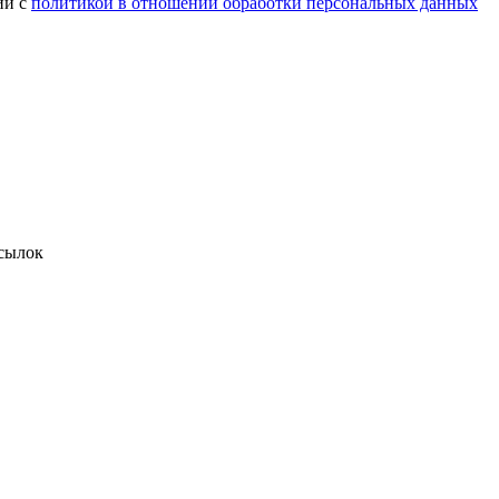
ии с
политикой в отношении обработки персональных данных
сылок