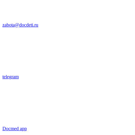
zabota@docdeti.ru
telegram
Docmed app