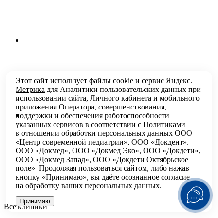
Этот сайт использует файлы
cookie
и
сервис Яндекс.
Метрика
для Аналитики пользовательских данных при
использовании сайта, Личного кабинета и мобильного
приложения Оператора, совершенствования,
поддержки и обеспечения работоспособности
указанных сервисов в соответствии с
Политиками
в отношении обработки персональных
данных ООО
«Центр современной педиатрии», ООО «Докдент»,
ООО «Докмед», ООО «Докмед Эко», ООО «Докдети»,
ООО «Докмед Запад», ООО «Докдети Октябрьское
поле». Продолжая пользоваться сайтом, либо нажав
кнопку «Принимаю», вы даёте осознанное согласие
на обработку ваших персональных данных.
Принимаю
Все клиники