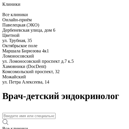
Клиники
Все клиники
Онлайн-приём
Павелецкая (ЭКО)
Дербеневская улица, дом 6
Цветной
ул. Трубная, 35
Октябрьское поле
Маршала Бирюзова 4к1
Ломоносовский
ул. Ломоносовский проспект д.7 к.5
Хамовники (DocDent)
Комсомольский проспект, 32
Можайский
ул. Петра Алексеева, 14
Врач-детский эндокринолог
Все клиники