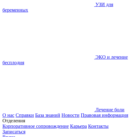
УЗИ для
беременных
ЭКО и лечение
бесплодия
Лечение боли
О нас
Справки
База знаний
Новости
Правовая информация
Отделения
Корпоративное сопровождение
Карьера
Контакты
Записаться