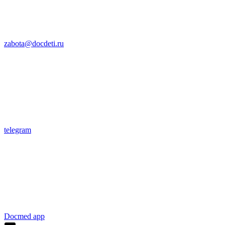
zabota@docdeti.ru
telegram
Docmed app