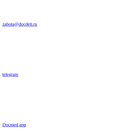
zabota@docdeti.ru
telegram
Docmed app