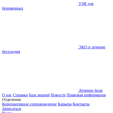
УЗИ для
беременных
ЭКО и лечение
бесплодия
Лечение боли
О нас
Справки
База знаний
Новости
Правовая информация
Отделения
Корпоративное сопровождение
Карьера
Контакты
Записаться