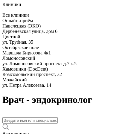
Клиники
Все клиники
Онлайн-приём
Павелецкая (ЭКО)
Дербеневская улица, дом 6
Цветной
ул. Трубная, 35
Октябрьское поле
Маршала Бирюзова 4к1
Ломоносовский
ул. Ломоносовский проспект д.7 к.5
Хамовники (DocDent)
Комсомольский проспект, 32
Можайский
ул. Петра Алексеева, 14
Врач - эндокринолог
Все клиники