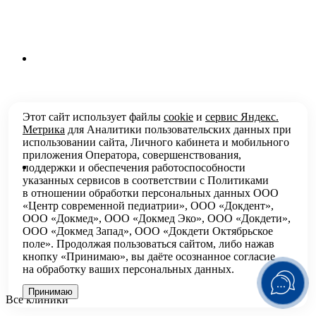
Этот сайт использует файлы
cookie
и
сервис Яндекс.
Метрика
для Аналитики пользовательских данных при
использовании сайта, Личного кабинета и мобильного
приложения Оператора, совершенствования,
поддержки и обеспечения работоспособности
указанных сервисов в соответствии с
Политиками
в отношении обработки персональных
данных ООО
«Центр современной педиатрии», ООО «Докдент»,
ООО «Докмед», ООО «Докмед Эко», ООО «Докдети»,
ООО «Докмед Запад», ООО «Докдети Октябрьское
поле». Продолжая пользоваться сайтом, либо нажав
кнопку «Принимаю», вы даёте осознанное согласие
на обработку ваших персональных данных.
Принимаю
Все клиники