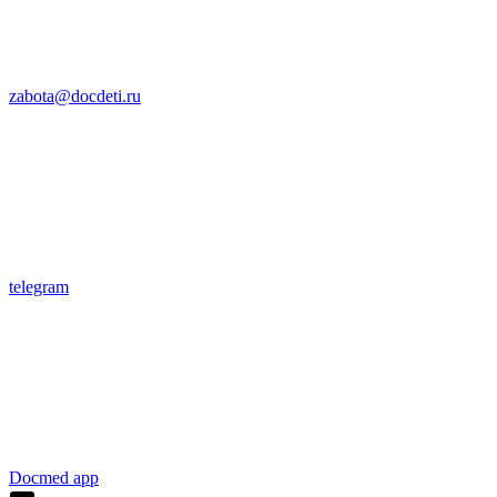
zabota@docdeti.ru
telegram
Docmed app