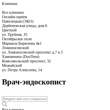
Клиники
Все клиники
Онлайн-приём
Павелецкая (ЭКО)
Дербеневская улица, дом 6
Цветной
ул. Трубная, 35
Октябрьское поле
Маршала Бирюзова 4к1
Ломоносовский
ул. Ломоносовский проспект д.7 к.5
Хамовники (DocDent)
Комсомольский проспект, 32
Можайский
ул. Петра Алексеева, 14
Врач-эндоскопист
Все клиники