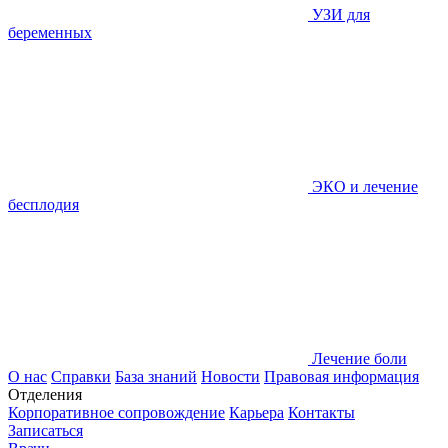
УЗИ для
беременных
ЭКО и лечение
бесплодия
Лечение боли
О нас
Справки
База знаний
Новости
Правовая информация
Отделения
Корпоративное сопровождение
Карьера
Контакты
Записаться