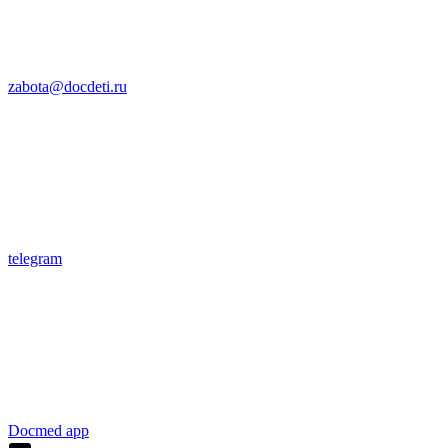
zabota@docdeti.ru
telegram
Docmed app