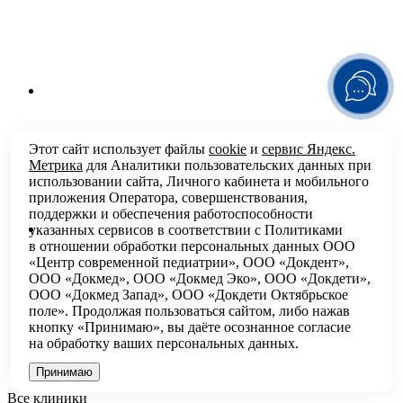
Этот сайт использует файлы
cookie
и
сервис Яндекс.
Метрика
для Аналитики пользовательских данных при
использовании сайта, Личного кабинета и мобильного
приложения Оператора, совершенствования,
поддержки и обеспечения работоспособности
указанных сервисов в соответствии с
Политиками
в отношении обработки персональных
данных ООО
«Центр современной педиатрии», ООО «Докдент»,
ООО «Докмед», ООО «Докмед Эко», ООО «Докдети»,
ООО «Докмед Запад», ООО «Докдети Октябрьское
поле». Продолжая пользоваться сайтом, либо нажав
кнопку «Принимаю», вы даёте осознанное согласие
на обработку ваших персональных данных.
Принимаю
Все клиники