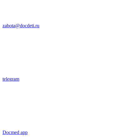
zabota@docdeti.ru
telegram
Docmed app