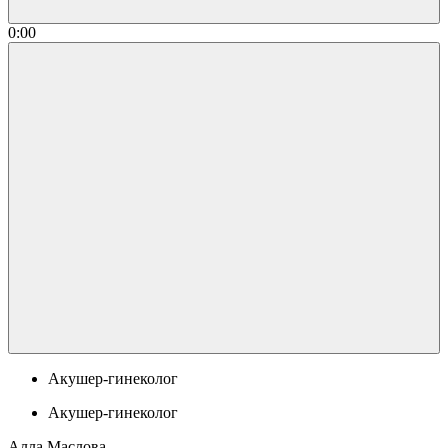
0:00
Акушер-гинеколог
Акушер-гинеколог
Алла Маслова