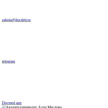
zabota@docdeti.ru
telegram
Docmed app