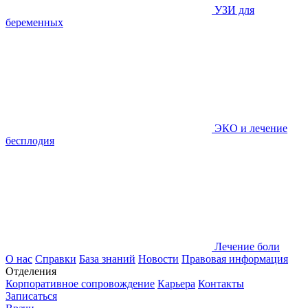
УЗИ для
беременных
ЭКО и лечение
бесплодия
Лечение боли
О нас
Справки
База знаний
Новости
Правовая информация
Отделения
Корпоративное сопровождение
Карьера
Контакты
Записаться