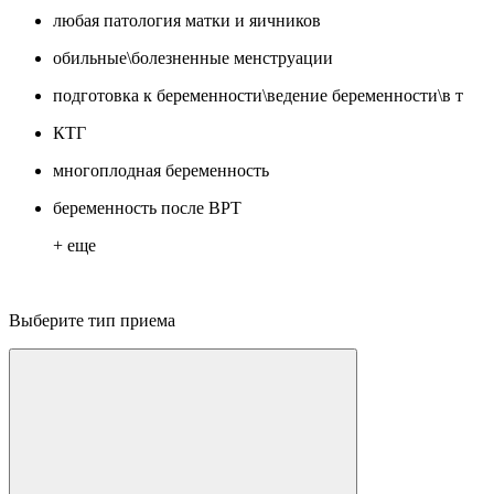
любая патология матки и яичников
обильные\болезненные менструации
подготовка к беременности\ведение беременности\в т
КТГ
многоплодная беременность
беременность после ВРТ
+ еще
Выберите тип приема