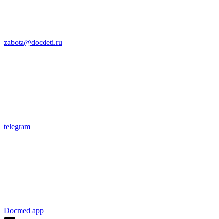
zabota@docdeti.ru
telegram
Docmed app