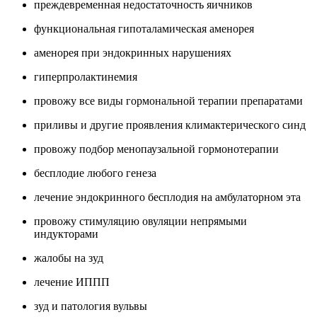
преждевременная недостаточность яичников
функциональная гипоталамическая аменорея
аменорея при эндокринных нарушениях
гиперпролактинемия
провожу все виды гормональной терапии препаратами
приливы и другие проявления климактерического синд
провожу подбор менопаузальной гормонотерапии
бесплодие любого генеза
лечение эндокринного бесплодия на амбулаторном эта
провожу стимуляцию овуляции непрямыми
индукторами
жалобы на зуд
лечение ИППП
зуд и патология вульвы