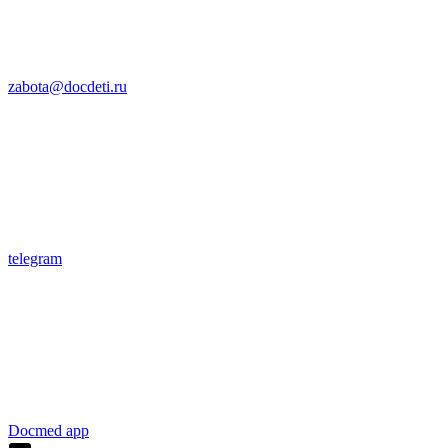
zabota@docdeti.ru
telegram
Docmed app