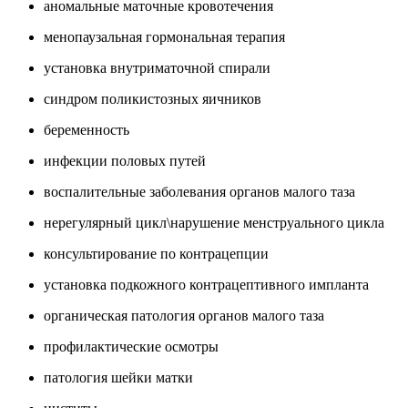
аномальные маточные кровотечения
менопаузальная гормональная терапия
установка внутриматочной спирали
синдром поликистозных яичников
беременность
инфекции половых путей
воспалительные заболевания органов малого таза
нерегулярный цикл\нарушение менструального цикла
консультирование по контрацепции
установка подкожного контрацептивного импланта
органическая патология органов малого таза
профилактические осмотры
патология шейки матки