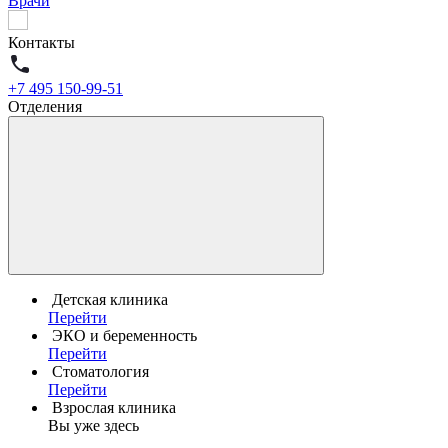
Врачи
Контакты
+7 495 150-99-51
Отделения
Детская клиника
Перейти
ЭКО и беременность
Перейти
Стоматология
Перейти
Взрослая клиника
Вы уже здесь