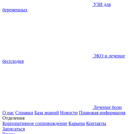
УЗИ для
беременных
ЭКО и лечение
бесплодия
Лечение боли
О нас
Справки
База знаний
Новости
Правовая информация
Отделения
Корпоративное сопровождение
Карьера
Контакты
Записаться