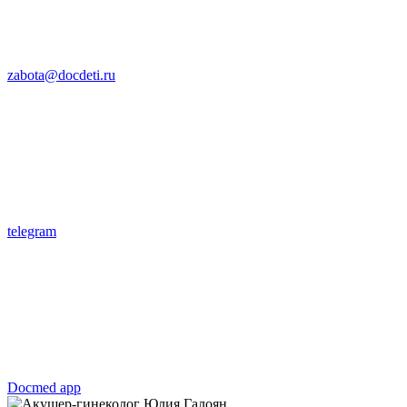
zabota@docdeti.ru
telegram
Docmed app