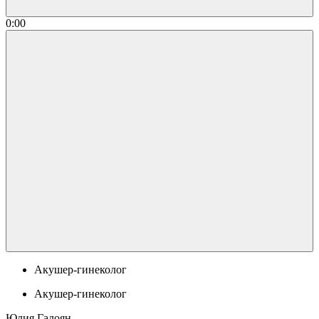
0:00
Акушер-гинеколог
Акушер-гинеколог
Юлия Галоян