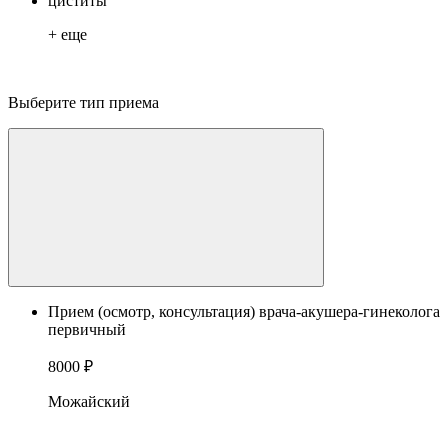
циститы
+ еще
Выберите тип приема
Прием (осмотр, консультация) врача-акушера-гинеколога
первичный
8000 ₽
Можайский