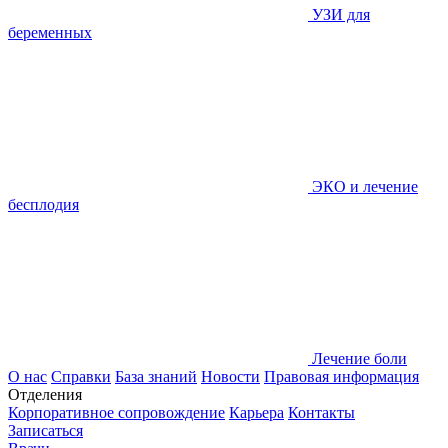
УЗИ для
беременных
ЭКО и лечение
бесплодия
Лечение боли
О нас
Справки
База знаний
Новости
Правовая информация
Отделения
Корпоративное сопровождение
Карьера
Контакты
Записаться