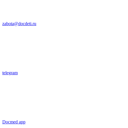
zabota@docdeti.ru
telegram
Docmed app