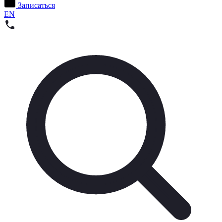
Записаться
EN