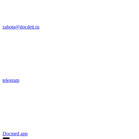
zabota@docdeti.ru
telegram
Docmed app