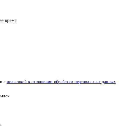
ее время
ии с
политикой в отношении обработки персональных данных
сылок
ы