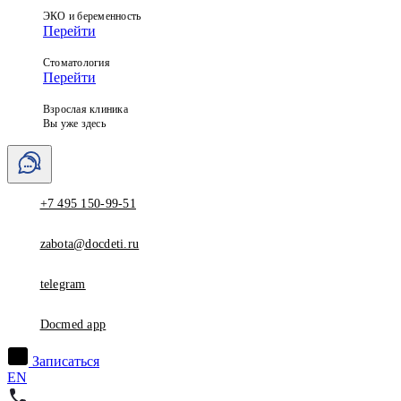
ЭКО и беременность
Перейти
Стоматология
Перейти
Взрослая клиника
Вы уже здесь
+7 495 150-99-51
zabota@docdeti.ru
telegram
Docmed app
Записаться
EN