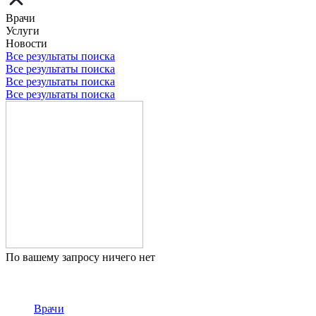
Врачи
Услуги
Новости
Все результаты поиска
Все результаты поиска
Все результаты поиска
Все результаты поиска
По вашему запросу ничего нет
Врачи