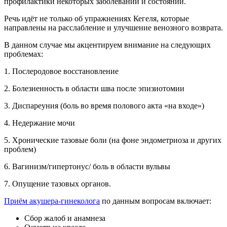
профилактики некоторых заболеваний и состояний.
Речь идёт не только об упражнениях Кегеля, которые
направлены на расслабление и улучшение венозного возврата.
В данном случае мы акцентируем внимание на следующих
проблемах:
1. Послеродовое восстановление
2. Болезненность в области шва после эпизиотомии
3. Диспареуния (боль во время полового акта «на входе»)
4. Недержание мочи
5. Хронические тазовые боли (на фоне эндометриоза и других
проблем)
6. Вагинизм/гипертонус/ боль в области вульвы
7. Опущение тазовых органов.
Приём акушера-гинеколога
по данным вопросам включает:
Сбор жалоб и анамнеза