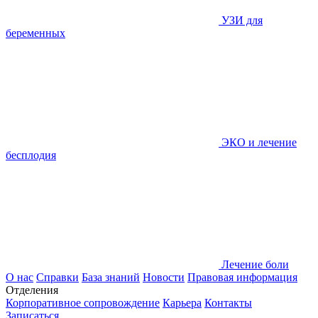
УЗИ для
беременных
ЭКО и лечение
бесплодия
Лечение боли
О нас
Справки
База знаний
Новости
Правовая информация
Отделения
Корпоративное сопровождение
Карьера
Контакты
Записаться