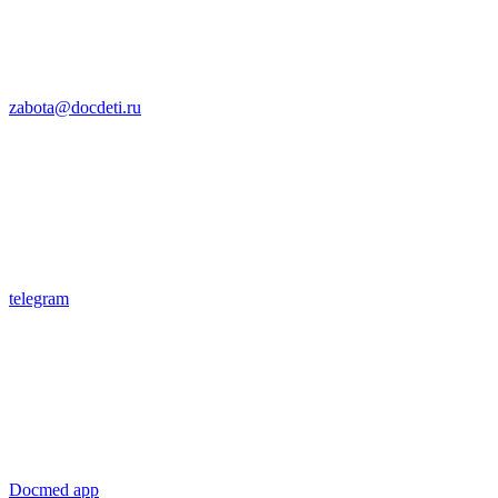
zabota@docdeti.ru
telegram
Docmed app