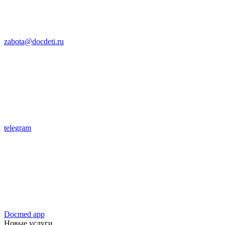
zabota@docdeti.ru
telegram
Docmed app
Новые услуги