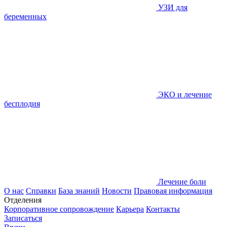
УЗИ для
беременных
ЭКО и лечение
бесплодия
Лечение боли
О нас
Справки
База знаний
Новости
Правовая информация
Отделения
Корпоративное сопровождение
Карьера
Контакты
Записаться