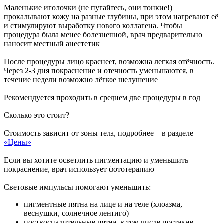
Маленькие иголочки (не пугайтесь, они тонкие!)
прокалывают кожу на разные глубины, при этом нагревают её
и стимулируют выработку нового коллагена. Чтобы
процедура была менее болезненной, врач предварительно
наносит местный анестетик
После процедуры лицо краснеет, возможна легкая отёчность.
Через 2-3 дня покраснение и отечность уменьшаются, в
течение недели возможно лёгкое шелушение
Рекомендуется проходить в среднем две процедуры в год
Сколько это стоит?
Стоимость зависит от зоны тела, подробнее – в разделе
«Цены»
Если вы хотите осветлить пигментацию и уменьшить
покраснение, врач использует фототерапию
Световые импульсы помогают уменьшить:
пигментные пятна на лице и на теле (хлоазма,
веснушки, солнечное лентиго)
поствоспалительные пятна, в том числе постакне