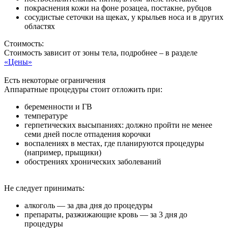
покраснения кожи на фоне розацеа, постакне, рубцов
сосудистые сеточки на щеках, у крыльев носа и в других
областях
Стоимость:
Стоимость зависит от зоны тела, подробнее – в разделе
«Цены»
Есть некоторые ограничения
Аппаратные процедуры стоит отложить при:
беременности и ГВ
температуре
герпетических высыпаниях: должно пройти не менее
семи дней после отпадения корочки
воспалениях в местах, где планируются процедуры
(например, прыщики)
обострениях хронических заболеваний
Не следует принимать:
алкоголь — за два дня до процедуры
препараты, разжижающие кровь — за 3 дня до
процедуры