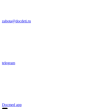
zabota@docdeti.ru
telegram
Docmed app