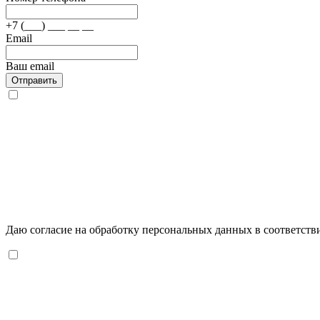
+7 (___) ___ __ __
Email
Ваш email
Отправить
Даю согласие на обработку персональных данных в соответств