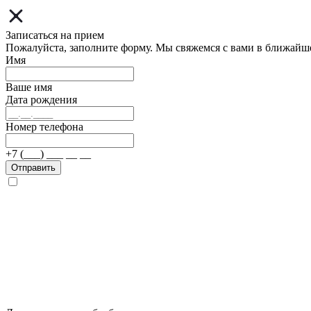
Записаться на прием
Пожалуйста, заполните форму. Мы свяжемся с вами в ближайш
Имя
Ваше имя
Дата рождения
Номер телефона
+7 (___) ___ __ __
Отправить