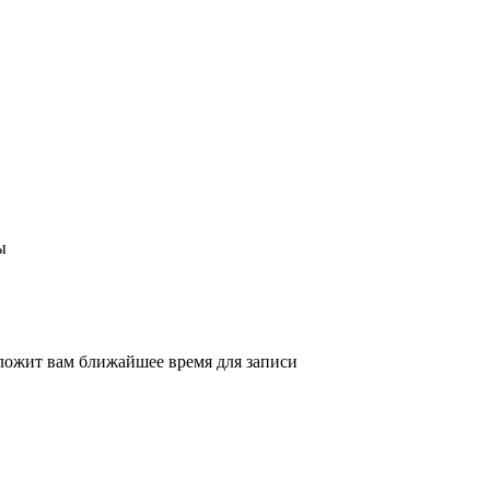
ы
ложит вам ближайшее время для записи