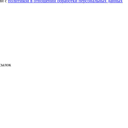
ии с
политикой в отношении обработки персональных данных
сылок