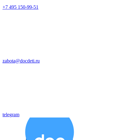
+7 495 150-99-51
zabota@docdeti.ru
telegram