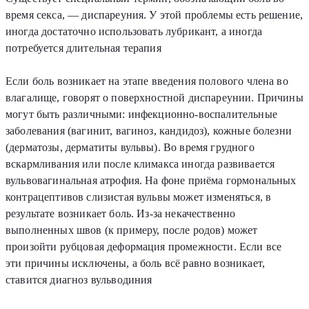
время секса, — диспареуния. У этой проблемы есть решение,
иногда достаточно использовать лубрикант, а иногда
потребуется длительная терапия
Если боль возникает на этапе введения полового члена во
влагалище, говорят о поверхностной диспареунии. Причины
могут быть различными: инфекционно-воспалительные
заболевания (вагинит, вагиноз, кандидоз), кожные болезни
(дерматозы, дерматиты вульвы). Во время грудного
вскармливания или после климакса иногда развивается
вульвовагинальная атрофия. На фоне приёма гормональных
контрацептивов слизистая вульвы может изменяться, в
результате возникает боль. Из-за некачественно
выполненных швов (к примеру, после родов) может
произойти рубцовая деформация промежности. Если все
эти причины исключены, а боль всё равно возникает,
ставится диагноз вульводиния