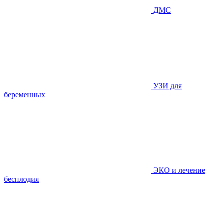
ДМС
УЗИ для
беременных
ЭКО и лечение
бесплодия