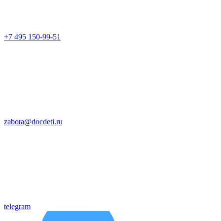
+7 495 150-99-51
zabota@docdeti.ru
telegram