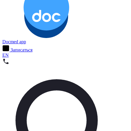
Docmed app
Записаться
EN