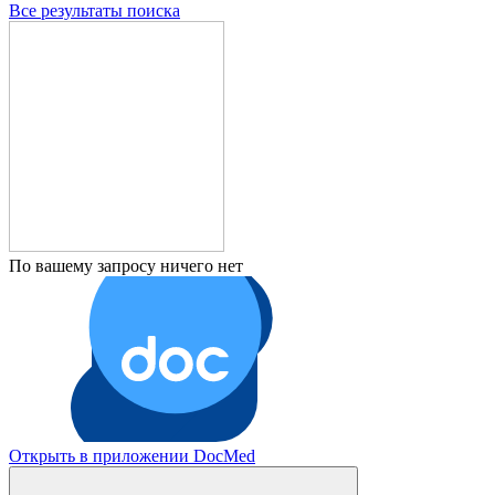
Все результаты поиска
По вашему запросу ничего нет
Открыть в приложении DocMed