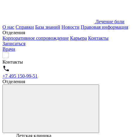
Лечение боли
О нас
Справки
База знаний
Новости
Правовая информация
Отделения
Корпоративное сопровождение
Карьера
Контакты
Записаться
Врачи
Контакты
+7 495 150-99-51
Отделения
Детская клиника