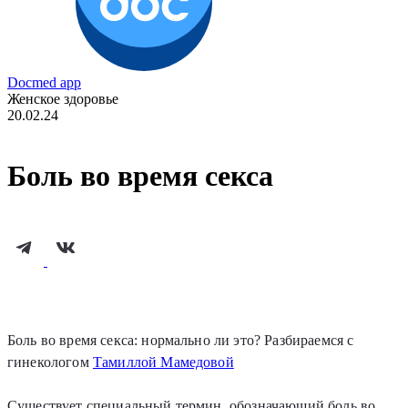
Docmed app
Женское здоровье
20.02.24
Боль во время секса
Боль во время секса: нормально ли это? Разбираемся с
гинекологом
Тамиллой Мамедовой
Существует специальный термин, обозначающий боль во