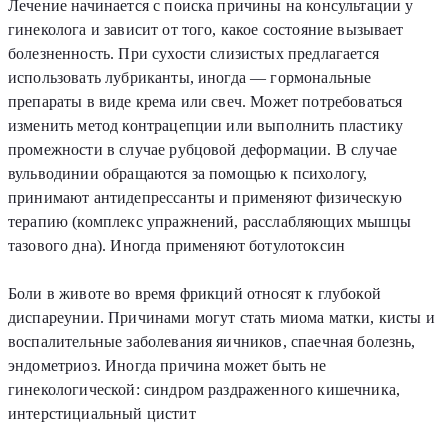
Лечение начинается с поиска причины на консультации у
гинеколога и зависит от того, какое состояние вызывает
болезненность. При сухости слизистых предлагается
использовать лубриканты, иногда — гормональные
препараты в виде крема или свеч. Может потребоваться
изменить метод контрацепции или выполнить пластику
промежности в случае рубцовой деформации. В случае
вульводинии обращаются за помощью к психологу,
принимают антидепрессанты и применяют физическую
терапию (комплекс упражнений, расслабляющих мышцы
тазового дна). Иногда применяют ботулотоксин
Боли в животе во время фрикций относят к глубокой
диспареунии. Причинами могут стать миома матки, кисты и
воспалительные заболевания яичников, спаечная болезнь,
эндометриоз. Иногда причина может быть не
гинекологической: синдром раздраженного кишечника,
интерстициальный цистит