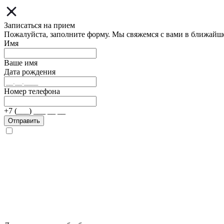
Записаться на прием
Пожалуйста, заполните форму. Мы свяжемся с вами в ближайш
Имя
Ваше имя
Дата рождения
Номер телефона
+7 (___) ___ __ __
Отправить