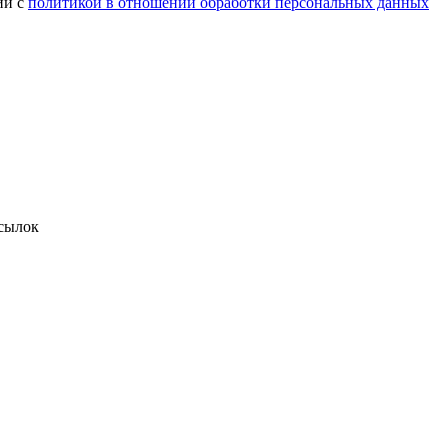
ии с
политикой в отношении обработки персональных данных
сылок