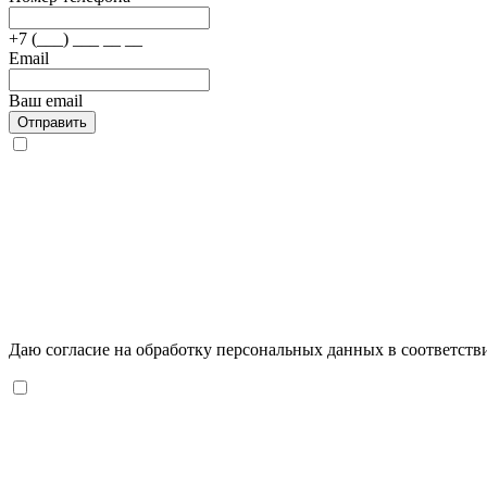
+7 (___) ___ __ __
Email
Ваш email
Отправить
Даю согласие на обработку персональных данных в соответств