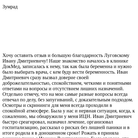
Зумрад
Хочу оставить отзыв и большую благодарность Луговскому
Ивану Дмитриевичу! Наше знакомство началось в клинике
ДокМед, записалась к нему, так как была беременна и нужно
было выбирать врача, с кем буду вести беременность. Иван
Дмитриевич сразу вызвал доверие своей
доброжелательностью, спокойствием, четкими и понятными
ответами на вопросы и отсутствием лишних назначений.
Отдельно отмечу, что на мои самые разные вопросы всегда
отвечал по делу, без запугиваний, с доказательным подходом.
Осмотры и скрининги для меня всегда проходили в
спокойной атмосфере. Была у нас и нервная ситуация, когда, к
сожалению, мы обнаружили у меня ИЦН. Иван Дмитриевич
быстро среагировал, назначил лечение, организовал
госпитализацию, рассказал о рисках без лишней паники и в
итоге родила я в доношенном сроке! Рожать я приняла