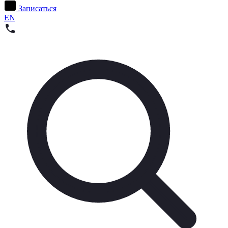
Записаться
EN