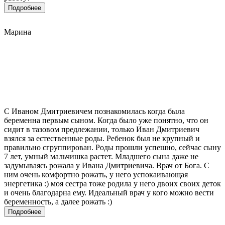
Подробнее
Марина
С Иваном Дмитриевичем познакомилась когда была
беременна первым сыном. Когда было уже понятно, что он
сидит в тазовом предлежании, только Иван Дмитриевич
взялся за естественные роды. Ребенок был не крупный и
правильно сгруппирован. Роды прошли успешно, сейчас сыну
7 лет, умный мальчишка растет. Младшего сына даже не
задумываясь рожала у Ивана Дмитриевича. Врач от Бога. С
ним очень комфортно рожать, у него успокаивающая
энергетика :) моя сестра тоже родила у него двоих своих деток
и очень благодарна ему. Идеальный врач у кого можно вести
беременность, а далее рожать :)
Подробнее