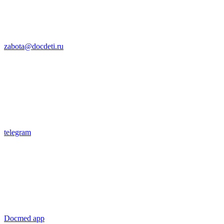
zabota@docdeti.ru
telegram
Docmed app