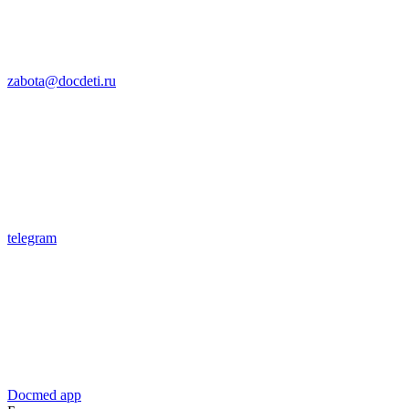
zabota@docdeti.ru
telegram
Docmed app