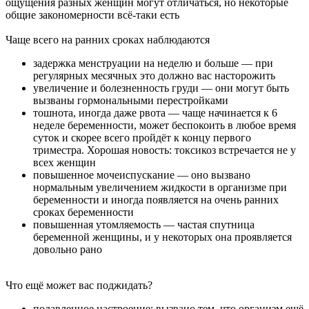
ощущения разных женщин могут отличаться, но некоторые
общие закономерности всё-таки есть
Чаще всего на ранних сроках наблюдаются
задержка менструации на неделю и больше — при
регулярных месячных это должно вас насторожить
увеличение и болезненность груди — они могут быть
вызваны гормональными перестройками
тошнота, иногда даже рвота — чаще начинается к 6
неделе беременности, может беспокоить в любое время
суток и скорее всего пройдёт к концу первого
триместра. Хорошая новость: токсикоз встречается не у
всех женщин
повышенное мочеиспускание — оно вызвано
нормальным увеличением жидкости в организме при
беременности и иногда появляется на очень ранних
сроках беременности
повышенная утомляемость — частая спутница
беременной женщины, и у некоторых она проявляется
довольно рано
Что ещё может вас поджидать?
подавленное настроение: вызвано тем, что организм ещё