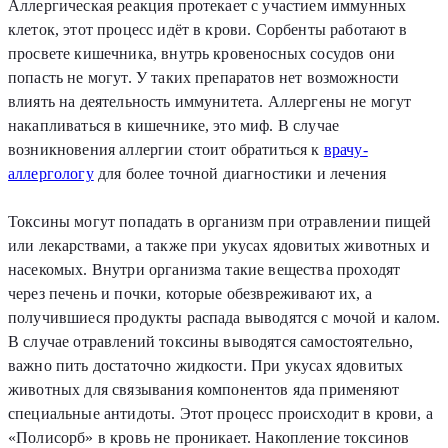
Аллергическая реакция протекает с участием иммунных
клеток, этот процесс идёт в крови. Сорбенты работают в
просвете кишечника, внутрь кровеносных сосудов они
попасть не могут. У таких препаратов нет возможности
влиять на деятельность иммунитета. Аллергены не могут
накапливаться в кишечнике, это миф. В случае
возникновения аллергии стоит обратиться к
врачу-
аллергологу
для более точной диагностики и лечения
Токсины могут попадать в организм при отравлении пищей
или лекарствами, а также при укусах ядовитых животных и
насекомых. Внутри организма такие вещества проходят
через печень и почки, которые обезвреживают их, а
получившиеся продукты распада выводятся с мочой и калом.
В случае отравлений токсины выводятся самостоятельно,
важно пить достаточно жидкости. При укусах ядовитых
животных для связывания компонентов яда применяют
специальные антидоты. Этот процесс происходит в крови, а
«Полисорб» в кровь не проникает. Накопление токсинов