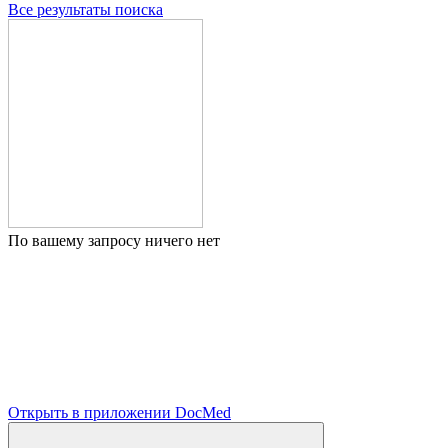
Все результаты поиска
По вашему запросу ничего нет
Открыть в приложении DocMed