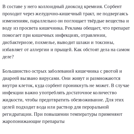
В составе у него коллоидный диоксид кремния. Сорбент
проходит через желудочно-кишечный тракт, не подвергаясь
изменениям, параллельно он поглощает твёрдые вещества и
воду из просвета кишечника. Реклама обещает, что препарат
помогает при кишечных инфекциях, отравлении,
дисбактериозе, похмелье, выводит шлаки и токсины,
избавляет от аллергии и прыщей. Как обстоят дела на самом
деле?
Большинство острых заболеваний кишечника с рвотой и
диареей вызвано вирусами. Они живут и размножаются
внутри клеток, куда сорбент проникнуть не может. В случае
инфекции важно употреблять достаточное количество
жидкости, чтобы предотвратить обезвоживание. Для этих
целей подходит вода или раствор для пероральной
регидратации. При повышении температуры применяют
жаропонижающие препараты