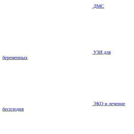
ДМС
УЗИ для
беременных
ЭКО и лечение
бесплодия