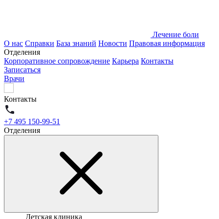
Лечение боли
О нас
Справки
База знаний
Новости
Правовая информация
Отделения
Корпоративное сопровождение
Карьера
Контакты
Записаться
Врачи
Контакты
+7 495 150-99-51
Отделения
Детская клиника