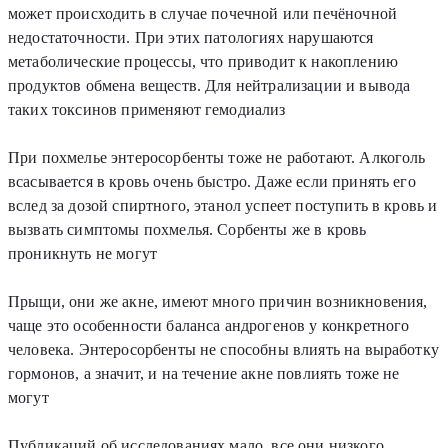
может происходить в случае почечной или печёночной
недостаточности. При этих патологиях нарушаются
метаболические процессы, что приводит к накоплению
продуктов обмена веществ. Для нейтрализации и вывода
таких токсинов применяют гемодиализ
При похмелье энтеросорбенты тоже не работают. Алкоголь
всасывается в кровь очень быстро. Даже если принять его
вслед за дозой спиртного, этанол успеет поступить в кровь и
вызвать симптомы похмелья. Сорбенты же в кровь
проникнуть не могут
Прыщи, они же акне, имеют много причин возникновения,
чаще это особенности баланса андрогенов у конкретного
человека. Энтеросорбенты не способны влиять на выработку
гормонов, а значит, и на течение акне повлиять тоже не
могут
Публикаций об исследованиях мало, все они низкого