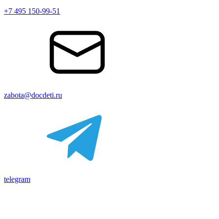
+7 495 150-99-51
zabota@docdeti.ru
telegram