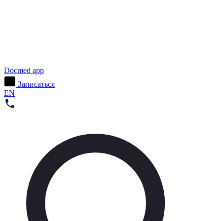
Docmed app
Записаться
EN