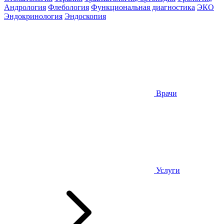
Андрология
Флебология
Функциональная диагностика
ЭКО
Эндокринология
Эндоскопия
Врачи
Услуги