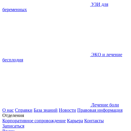
УЗИ для
беременных
ЭКО и лечение
бесплодия
Лечение боли
О нас
Справки
База знаний
Новости
Правовая информация
Отделения
Корпоративное сопровождение
Карьера
Контакты
Записаться