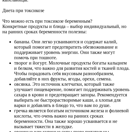
Диета при токсикозе
Что можно есть при токсикозе беременным?
Конкретные продукты и блюда – выбор индивидуальный, но
на ранних сроках беременности полезны:
бананы. Они легко усваиваются и содержат калий,
который помогает предотвратить обезвоживание и
поддерживает уровень энергии. Они также могут
помочь при тошноте.
творог и йогурт. Молочные продукты богаты кальцием
и белком, что важно для развития костей и тканей плода.
Чтобы порадовать себя вкусовым разнообразием,
добавляйте в них фрукты, ягоды, орехи, семена.
овсянка. Это источник клетчатки, который также
улучшает пищеварение, помогает поддерживать уровень
сахара в крови и предотвращает запоры. Рекомендуется
выбирать не быстрорастворимые каши, а хлопья для
варки и добавлять в блюдо то, что вам по душе.
гречка является богатым источником железа и фолиевой
кислоты, что очень важно на ранних сроках
беременности. Она также хорошо усваивается и не
вызывает тяжести в желудке.
овощные или куриные супы-пюре питательны,