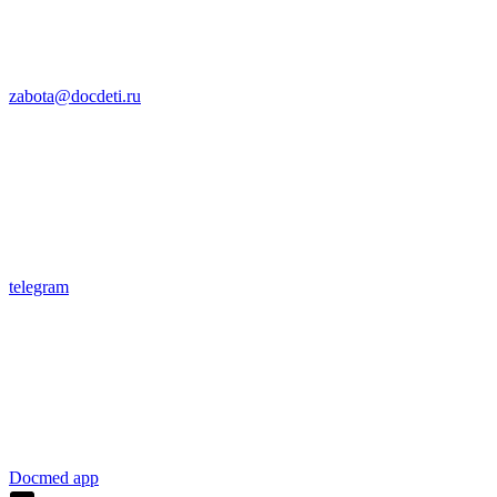
zabota@docdeti.ru
telegram
Docmed app