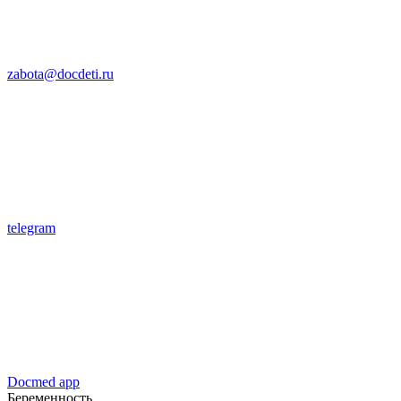
zabota@docdeti.ru
telegram
Docmed app
Беременность