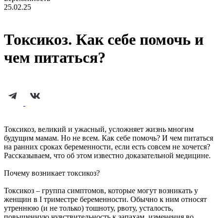
25.02.25
Токсикоз. Как себе помочь и
чем питаться?
Токсикоз, великий и ужасный, усложняет жизнь многим
будущим мамам. Но не всем. Как себе помочь? И чем питаться
на ранних сроках беременности, если есть совсем не хочется?
Рассказываем, что об этом известно доказательной медицине.
Почему возникает токсикоз?
Токсикоз – группа симптомов, которые могут возникать у
женщин в I триместре беременности. Обычно к ним относят
утреннюю (и не только) тошноту, рвоту, усталость,
повышенную чувствительность к запахам, изменения во