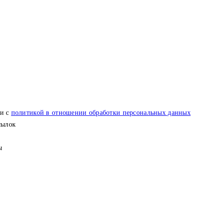
ии с
политикой в отношении обработки персональных данных
сылок
ы