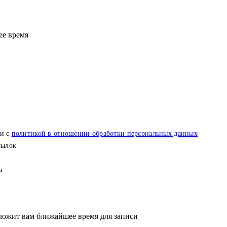
ее время
ии с
политикой в отношении обработки персональных данных
сылок
ы
ложит вам ближайшее время для записи