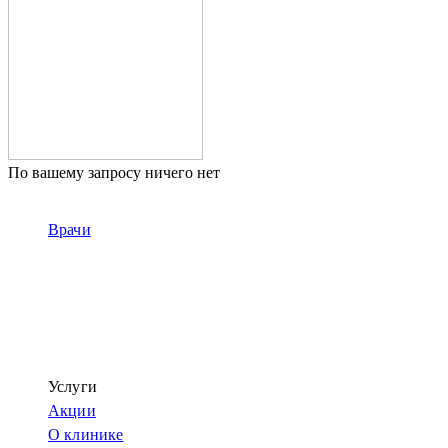
По вашему запросу ничего нет
Врачи
Услуги
Акции
О клинике