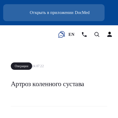
Открыть в приложении DocMed
EN
Операции
24.07.22
Артроз коленного сустава