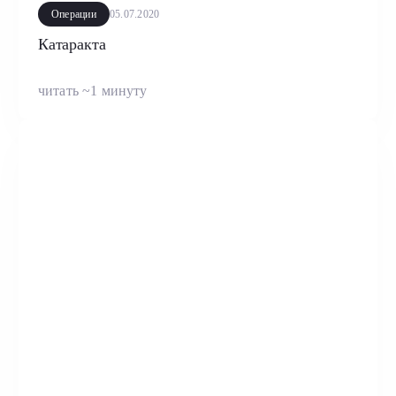
Операции
05.07.2020
Катаракта
читать ~1 минуту