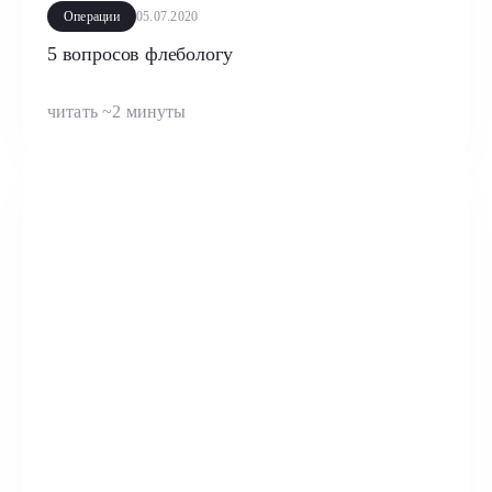
Операции
05.07.2020
5 вопросов флебологу
читать ~2 минуты