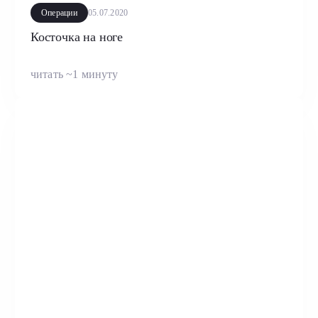
Операции
05.07.2020
Косточка на ноге
читать ~1 минуту