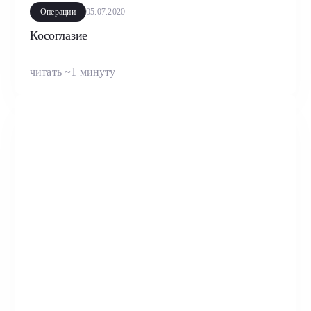
Операции
05.07.2020
Косоглазие
читать ~1 минуту