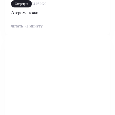
Операции
05.07.2020
Атерома кожи
читать ~1 минуту