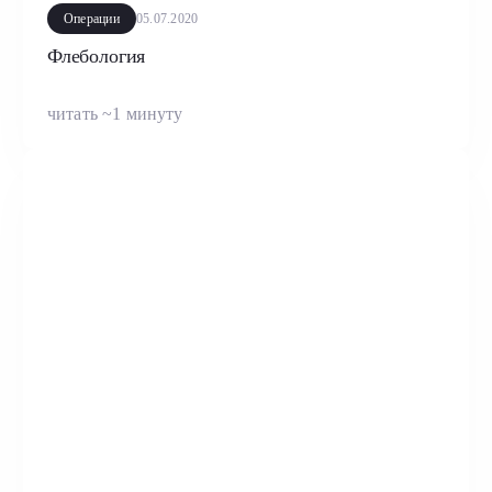
Операции
05.07.2020
Флебология
читать ~1 минуту