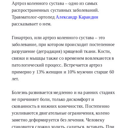
Артроз коленного сустава – одно из самых
распространенных суставных заболеваний.
Травматолог-ортопед
Александр Карандин
рассказывает о нем.
Гонартроз, или артроз коленного сустава – это
заболевание, при котором происходит постепенное
разрушение (деградация) хрящевой ткани. Кости,
связки и мышцы также со временем вовлекаются в
патологический процесс. Встречается артроз
примерно у 13% женщин и 10% мужчин старше 60
лет.
Болезнь развивается медленно и на ранних стадиях
не причиняет боли, только дискомфорт и
скованность в нижних конечностях. Постепенно
усиливаются двигательные ограничения, колено
заметно деформируется без лечения. Человеку
становится сложно ходить, садиться, вставать. При