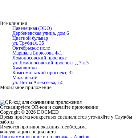
Все клиники
Павелецкая (ЭКО)
Дербеневская улица, дом 6
Цветной бульвар
ул. Трубная, 35
Октябрьское поле
Маршала Бирюзова 4к1
Ломоносовский проспект
ул. Ломоносовский проспект д.7 к.5
Хамовники
Комсомольский проспект, 32
Можайский
ул. Петра Алексеева, 14
Мобильное приложение
Отсканируйте
QR-код
и скачайте приложение
Copyright © 2026 DOCMED
Время приёма конкретных специалистов уточняйте у Службы
заботы
Имеются противопоказания, необходима
консультация специалиста
Программирование и поддержка - Ameton