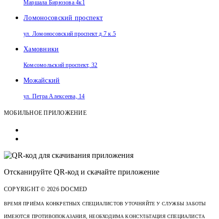
Маршала Бирюзова 4к1
Ломоносовский проспект
ул. Ломоносовский проспект д.7 к.5
Хамовники
Комсомольский проспект, 32
Можайский
ул. Петра Алексеева, 14
МОБИЛЬНОЕ ПРИЛОЖЕНИЕ
Отсканируйте
QR-код
и скачайте приложение
COPYRIGHT © 2026 DOCMED
ВРЕМЯ ПРИЁМА КОНКРЕТНЫХ СПЕЦИАЛИСТОВ УТОЧНЯЙТЕ У СЛУЖБЫ ЗАБОТЫ
ИМЕЮТСЯ ПРОТИВОПОКАЗАНИЯ, НЕОБХОДИМА КОНСУЛЬТАЦИЯ СПЕЦИАЛИСТА