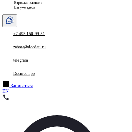
Взрослая клиника
Вы уже здесь
+7 495 150-99-51
zabota@docdeti.ru
telegram
Docmed app
Записаться
EN