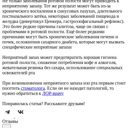
Не только заболевания ротовой полости могут приводить к
неприятному запаху. Тот же результат может быть из-за
хронического воспаления в синусовых пазухах, длительного
постназального затёка, некоторых заболеваний пищевода и
желудка (дивертикул Ценкера, гастроэзофагальный рефлюкс).
Это более редкие причины галитоза, чаще он связан с
проблемами в ротовой полости. Ещё более редкими
причинами могут быть хронические заболевания печени и
почек, осложнения сахарного диабета, которые могут вызвать
специфические неприятные запахи
Неприятный запах может предотвратить хорошая гигиена
ротовой полости, снижение потребления кофе и алкоголя,
жевательная резинка без сахара, использование специальных
освежителей рта
При возникновении неприятного запаха изо рта первым стоит
посетить
стоматолога
. Если он не находит патологий, то
нужно обратиться к
ЛОР-врачу
Понравилась статья? Расскажите друзьям!
Отзывы