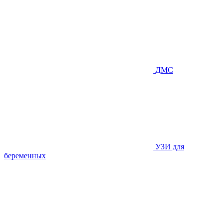
ДМС
УЗИ для
беременных