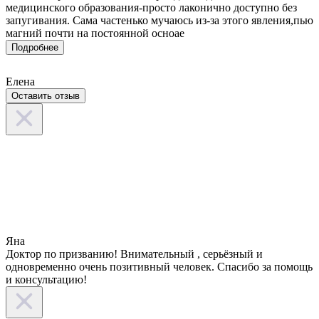
медицинского образования-просто лаконично доступно без
запугивания. Сама частенько мучаюсь из-за этого явления,пью
магний почти на постоянной осноае
Подробнее
Елена
Оставить отзыв
Яна
Доктор по призванию! Внимательный , серьёзный и
одновременно очень позитивный человек. Спасибо за помощь
и консультацию!