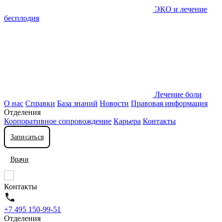
ЭКО и лечение
бесплодия
Лечение боли
О нас
Справки
База знаний
Новости
Правовая информация
Отделения
Корпоративное сопровождение
Карьера
Контакты
Записаться
Врачи
Контакты
+7 495 150-99-51
Отделения