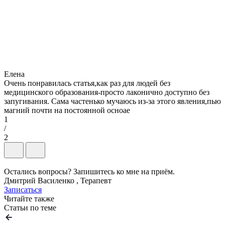
Елена
Очень понравилась статья,как раз для людей без
медицинского образования-просто лаконично доступно без
запугивания. Сама частенько мучаюсь из-за этого явления,пью
магний почти на постоянной осноае
1
/
2
Остались вопросы? Запишитесь ко мне на приём.
Дмитрий Василенко , Терапевт
Записаться
Читайте также
Статьи по теме