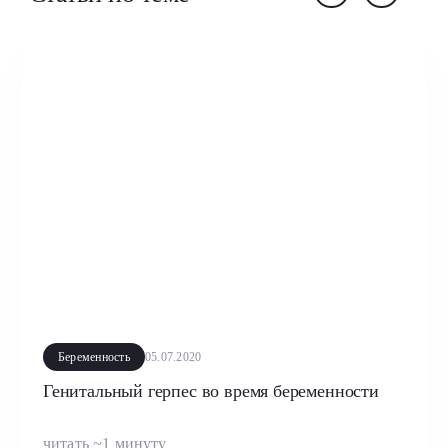
Беременность
05.07.2020
Генитальный герпес во время беременности
читать ~1 минуту