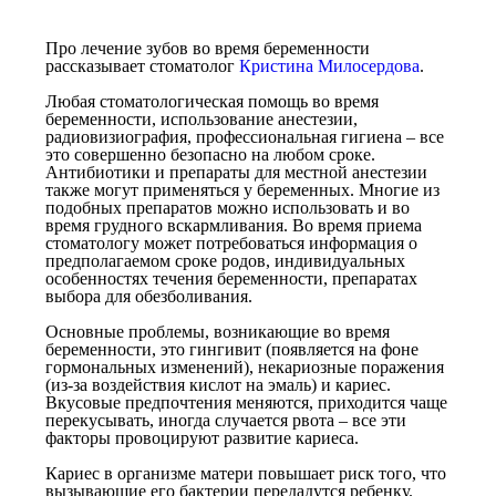
Про лечение зубов во время беременности
рассказывает стоматолог
Кристина Милосердова
.
Любая стоматологическая помощь во время
беременности, использование анестезии,
радиовизиография, профессиональная гигиена – все
это совершенно безопасно на любом сроке.
Антибиотики и препараты для местной анестезии
также могут применяться у беременных. Многие из
подобных препаратов можно использовать и во
время грудного вскармливания. Во время приема
стоматологу может потребоваться информация о
предполагаемом сроке родов, индивидуальных
особенностях течения беременности, препаратах
выбора для обезболивания.
Основные проблемы, возникающие во время
беременности, это гингивит (появляется на фоне
гормональных изменений), некариозные поражения
(из-за воздействия кислот на эмаль) и кариес.
Вкусовые предпочтения меняются, приходится чаще
перекусывать, иногда случается рвота – все эти
факторы провоцируют развитие кариеса.
Кариес в организме матери повышает риск того, что
вызывающие его бактерии передадутся ребенку.