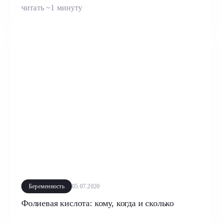
читать ~1 минуту
Беременность
05.07.2020
Фолиевая кислота: кому, когда и сколько