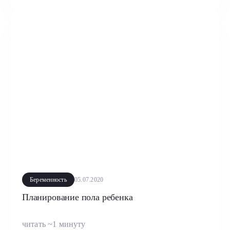
Беременность
05.07.2020
Планирование пола ребенка
читать ~1 минуту