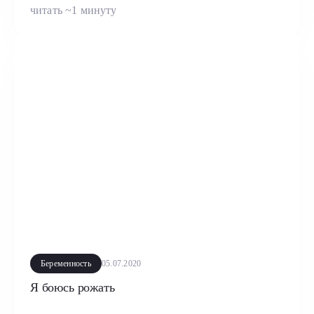
читать ~1 минуту
Беременность
05.07.2020
Я боюсь рожать