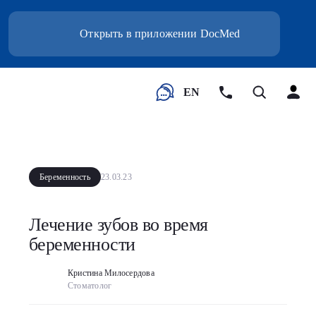
Открыть в приложении DocMed
EN
Беременность
23.03.23
Лечение зубов во время
беременности
Кристина Милосердова
Стоматолог