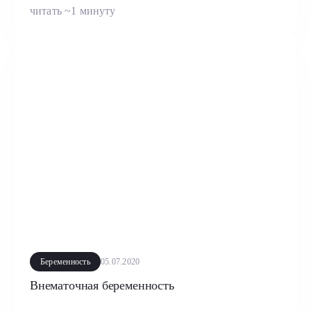
читать ~1 минуту
Беременность
05.07.2020
Внематочная беременность