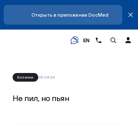
Открыть в приложении DocMed
EN
Болезни
05.08.24
Не пил, но пьян