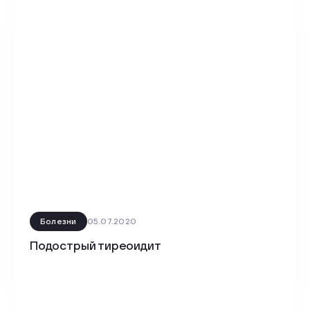
Болезни
05.07.2020
Подострый тиреоидит