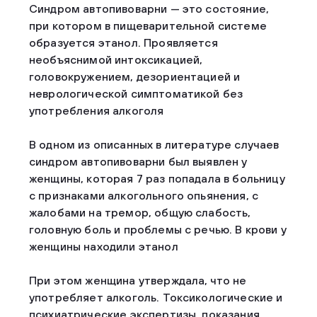
Синдром автопивоварни — это состояние,
при котором в пищеварительной системе
образуется этанол. Проявляется
необъяснимой интоксикацией,
головокружением, дезориентацией и
неврологической симптоматикой без
употребления алкоголя
В одном из описанных в литературе случаев
синдром автопивоварни был выявлен у
женщины, которая 7 раз попадала в больницу
с признаками алкогольного опьянения, с
жалобами на тремор, общую слабость,
головную боль и проблемы с речью. В крови у
женщины находили этанол
При этом женщина утверждала, что не
употребляет алкоголь. Токсикологические и
психиатрические экспертизы, показания