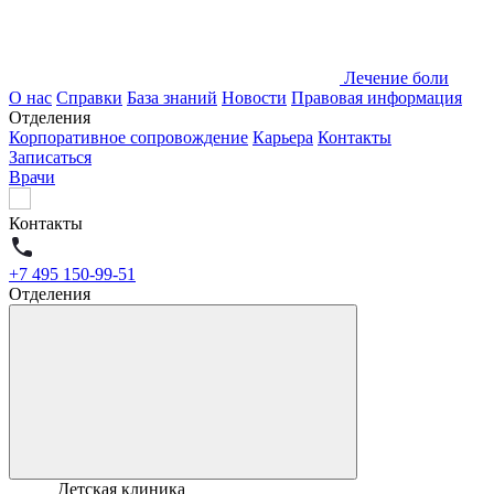
Лечение боли
О нас
Справки
База знаний
Новости
Правовая информация
Отделения
Корпоративное сопровождение
Карьера
Контакты
Записаться
Врачи
Контакты
+7 495 150-99-51
Отделения
Детская клиника