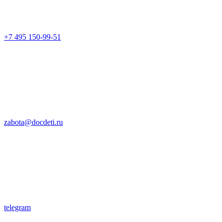
+7 495 150-99-51
zabota@docdeti.ru
telegram