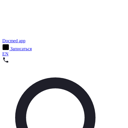
Docmed app
Записаться
EN