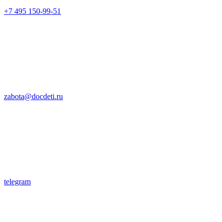
+7 495 150-99-51
zabota@docdeti.ru
telegram