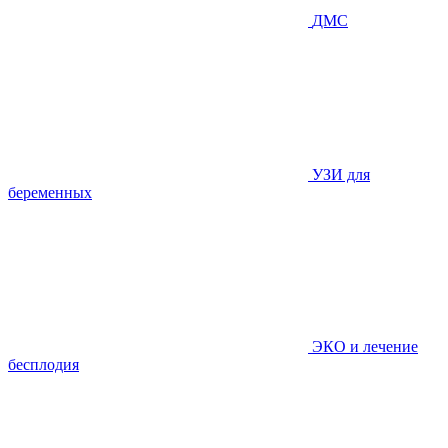
ДМС
УЗИ для
беременных
ЭКО и лечение
бесплодия