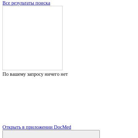
Все результаты поиска
По вашему запросу ничего нет
Открыть в приложении DocMed