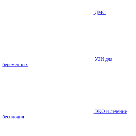
ДМС
УЗИ для
беременных
ЭКО и лечение
бесплодия