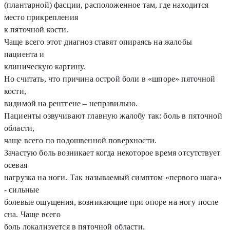
(плантарной) фасции, расположенное там, где находится
место прикрепления
к пяточной кости.
Чаще всего этот диагноз ставят опираясь на жалобы
пациента и
клиническую картину.
Но считать, что причина острой боли в «шпоре» пяточной
кости,
видимой на рентгене – неправильно.
Пациенты озвучивают главную жалобу так: боль в пяточной
области,
чаще всего по подошвенной поверхности.
Зачастую боль возникает когда некоторое время отсутствует
осевая
нагрузка на ноги. Так называемый симптом «первого шага»
- сильные
болевые ощущения, возникающие при опоре на ногу после
сна. Чаще всего
боль локализуется в пяточной области.