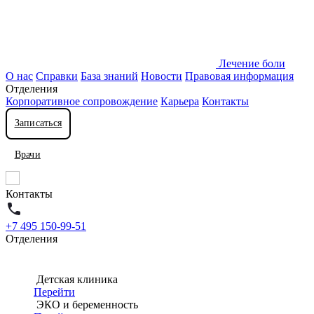
Лечение боли
О нас
Справки
База знаний
Новости
Правовая информация
Отделения
Корпоративное сопровождение
Карьера
Контакты
Записаться
Врачи
Контакты
+7 495 150-99-51
Отделения
Детская клиника
Перейти
ЭКО и беременность