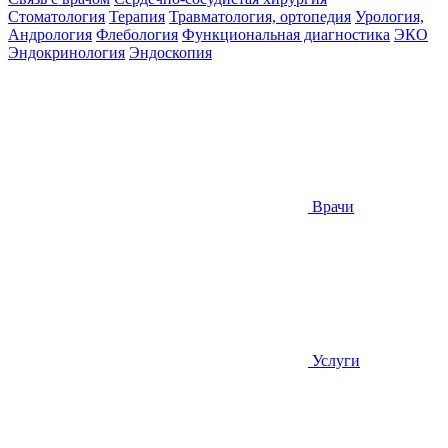
Стоматология
Терапия
Травматология, ортопедия
Урология,
Андрология
Флебология
Функциональная диагностика
ЭКО
Эндокринология
Эндоскопия
Врачи
Услуги