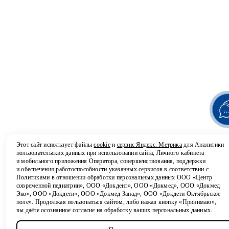
Этот сайт использует файлы
cookie
и
сервис Яндекс. Метрика
для Аналитики
пользовательских данных при использовании сайта, Личного кабинета
и мобильного приложения Оператора, совершенствования, поддержки
и обеспечения работоспособности указанных сервисов в соответствии с
Политиками в отношении обработки персональных
данных ООО «Центр
современной педиатрии», ООО «Докдент», ООО «Докмед», ООО «Докмед
Эко», ООО «Докдети», ООО «Докмед Запад», ООО «Докдети Октябрьское
поле». Продолжая пользоваться сайтом, либо нажав кнопку «Принимаю»,
вы даёте осознанное согласие на обработку ваших персональных данных.