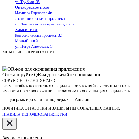
ул. Трубная, 35
Октябрьское поле
Маршала Бирюзова 4к1
Ломоносовский проспект
ул. Ломоносовский проспект д.7 к.5
Хамовники
Комсомольский проспект, 32
Можайский
ул. Петра Алексеева, 14
МОБИЛЬНОЕ ПРИЛОЖЕНИЕ
Отсканируйте
QR-код
и скачайте приложение
COPYRIGHT © 2026 DOCMED
ВРЕМЯ ПРИЁМА КОНКРЕТНЫХ СПЕЦИАЛИСТОВ УТОЧНЯЙТЕ У СЛУЖБЫ ЗАБОТЫ
ИМЕЮТСЯ ПРОТИВОПОКАЗАНИЯ, НЕОБХОДИМА КОНСУЛЬТАЦИЯ СПЕЦИАЛИСТА
Программирование и поддержка - Ameton
ПОЛИТИКА ОБРАБОТКИ И ЗАЩИТЫ
ПЕРСОНАЛЬНЫХ
ДАННЫХ
ПРАВИЛА ИСПОЛЬЗОВАНИЯ КУКИ
Заявка отправлена