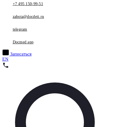
+7 495 150-99-51
zabota@docdeti.ru
telegram
Docmed app
Записаться
EN