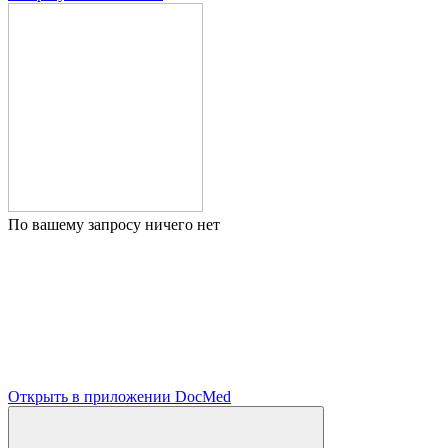
По вашему запросу ничего нет
Открыть в приложении DocMed