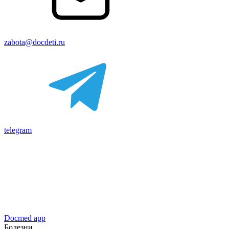
zabota@docdeti.ru
telegram
Docmed app
Болезни