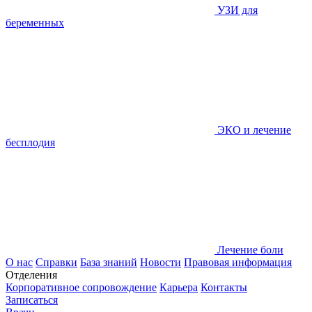
УЗИ для
беременных
ЭКО и лечение
бесплодия
Лечение боли
О нас
Справки
База знаний
Новости
Правовая информация
Отделения
Корпоративное сопровождение
Карьера
Контакты
Записаться