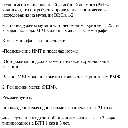
-если имеется отягощенный семейный анамнез (РМЖ/
яичников), то потребуется проведение генетического
исследования на мутации BRCA 1/2
если обнаружены мутации, то необходим скрининг с 25 лет,
каждые полгода: МРТ молочных желез - маммография.
К мерам профилактики относят:
-Поддержание ИМТ в пределах нормы
-Осторожный подход к заместительной гормональной
терапии.
Важно: УЗИ молочных желез не является скринингом РМЖ!
2. Рак шейки матки (РШМ).
Рекомендуется:
-прохождение ежегодного осмотра гинеколога с 21 года
-исследование жидкостной онкоцитологии 1 раз в 3 года/
типирование на ВПЧ 1 раз в 5 лет.