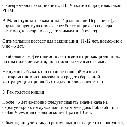
Своевременная вакцинация от ВПЧ является профилактикой
РШМ.
В РФ доступны две вакцины: Гардасил или Церварикс (у
Гардасил преимущество за счет более широкого спектра
штаммов, к которым создается иммунный ответ).
Оптимальный возраст для вакцинации: 11-12 лет, возможно с
9 до 45 лет.
Наибольшая эффективность достигается при вакцинации до
начала половой жизни, но и после также имеет смысл.
Не нужно забывать и о гигиене половой жизни и
своевременном использовании средств барьерной
контрацепции при любых видах полового контакта.
3. Рак толстой кишки.
После 45 лет ежегодно следует сдавать анализ кала на
скрытую кровь иммунохимическим методом: Fob Gold или
Colon View, видеоколоноскопия 1 раз в 10 лет.
Обычно, получив такую рекомендацию, пациенты волнуются,