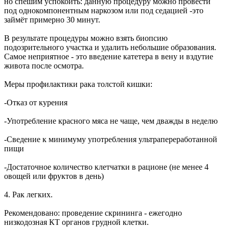
но спешим успокоить: данную процедуру можно провести
под однокомпонентным наркозом или под седацией -это
займёт примерно 30 минут.
В результате процедуры можно взять биопсию
подозрительного участка и удалить небольшие образования.
Самое неприятное - это введение катетера в вену и вздутие
живота после осмотра.
Меры профилактики рака толстой кишки:
-Отказ от курения
-Употребление красного мяса не чаще, чем дважды в неделю
-Сведение к минимуму употребления ультрапереработанной
пищи
-Достаточное количество клетчатки в рационе (не менее 4
овощей или фруктов в день)
4. Рак легких.
Рекомендовано: проведение скрининга - ежегодно
низкодозная КТ органов грудной клетки.