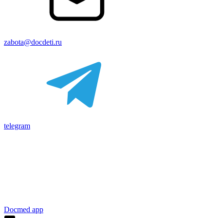
zabota@docdeti.ru
telegram
Docmed app