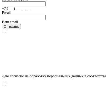
+7 (___) ___ __ __
Email
Ваш email
Отправить
Даю согласие на обработку персональных данных в соответств