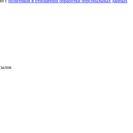
ии с
политикой в отношении обработки персональных данных
сылок