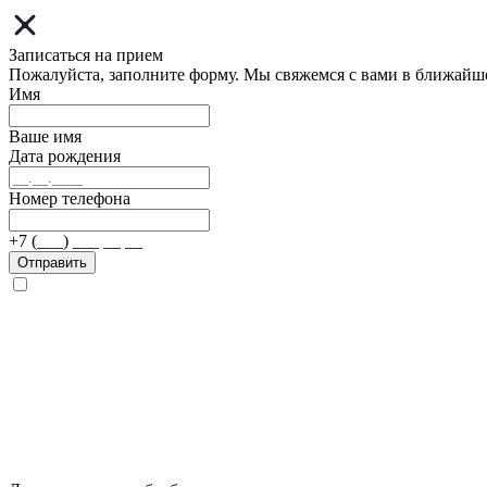
Записаться на прием
Пожалуйста, заполните форму. Мы свяжемся с вами в ближайш
Имя
Ваше имя
Дата рождения
Номер телефона
+7 (___) ___ __ __
Отправить