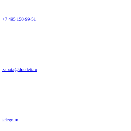
+7 495 150-99-51
zabota@docdeti.ru
telegram