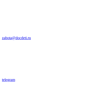
zabota@docdeti.ru
telegram