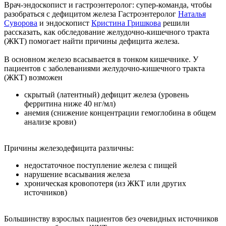
Врач-эндоскопист и гастроэнтеролог: супер-команда, чтобы
разобраться с дефицитом железа Гастроэнтеролог
Наталья
Суворова
и эндоскопист
Кристина Гришкова
решили
рассказать, как обследование желудочно-кишечного тракта
(ЖКТ) помогает найти причины дефицита железа.
В основном железо всасывается в тонком кишечнике. У
пациентов с заболеваниями желудочно-кишечного тракта
(ЖКТ) возможен
скрытый (латентный) дефицит железа (уровень
ферритина ниже 40 нг/мл)
анемия (снижение концентрации гемоглобина в общем
анализе крови)
Причины железодефицита различны:
недостаточное поступление железа с пищей
нарушение всасывания железа
хроническая кровопотеря (из ЖКТ или других
источников)
Большинству взрослых пациентов без очевидных источников