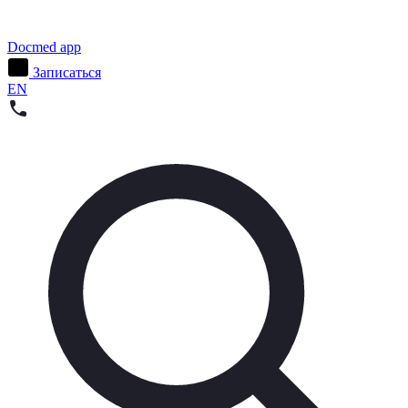
Docmed app
Записаться
EN