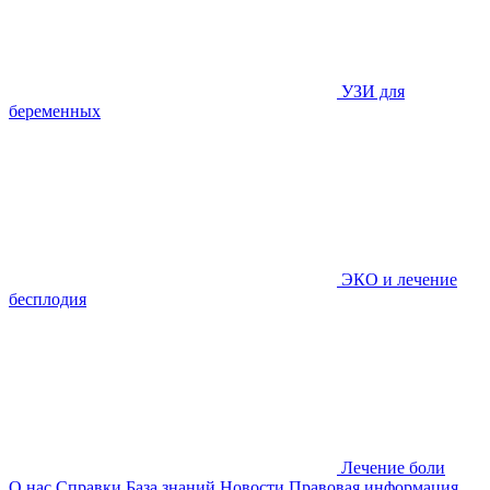
УЗИ для
беременных
ЭКО и лечение
бесплодия
Лечение боли
О нас
Справки
База знаний
Новости
Правовая информация