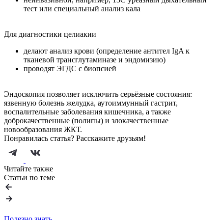
тест или специальный анализ кала
Для диагностики целиакии
делают анализ крови (определение антител IgA к
тканевой трансглутаминазе и эндомизию)
проводят ЭГДС с биопсией
Эндоскопия позволяет исключить серьёзные состояния:
язвенную болезнь желудка, аутоиммунный гастрит,
воспалительные заболевания кишечника, а также
доброкачественные (полипы) и злокачественные
новообразования ЖКТ.
Понравилась статья? Расскажите друзьям!
Читайте также
Статьи по теме
Полезно знать